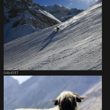
0i4b4597