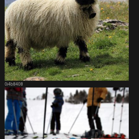
0i4b8408