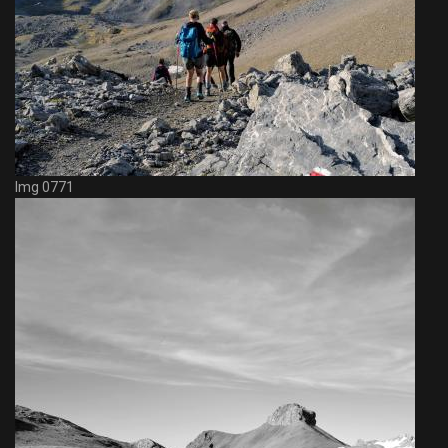
Img 0771