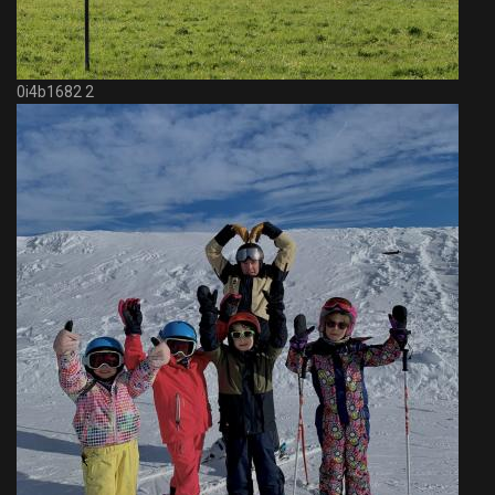
0i4b1682 2