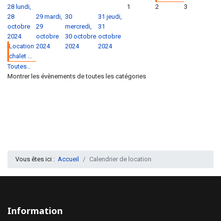
28
lundi,
1
2
3
28
29
mardi,
30
31
jeudi,
octobre
29
mercredi,
31
2024
octobre
30 octobre
octobre
Location
2024
2024
2024
chalet ...
Toutes…
Montrer les évènements de toutes les catégories
Vous êtes ici :
Accueil
Calendrier de location
Information