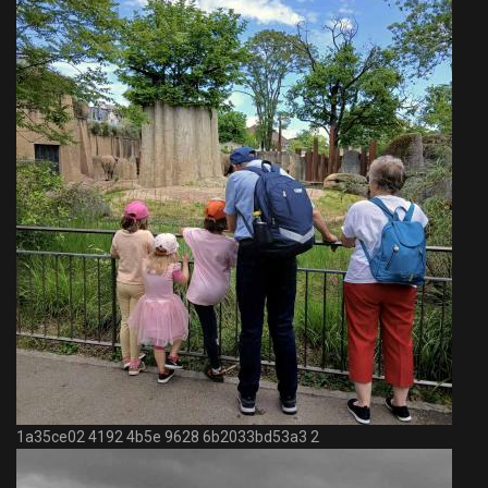
1a35ce02 4192 4b5e 9628 6b2033bd53a3 2