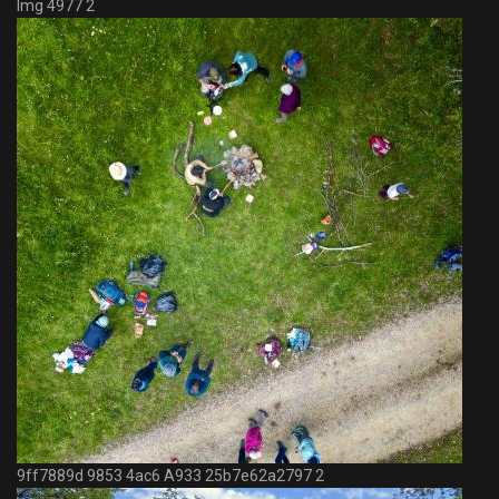
Img 4977 2
9ff7889d 9853 4ac6 A933 25b7e62a2797 2