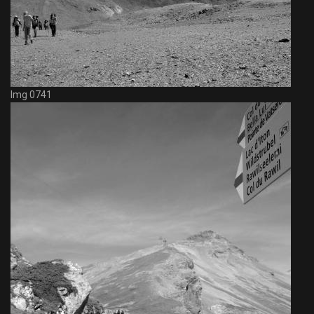
Img 0741