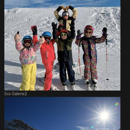
Scc Galerie2