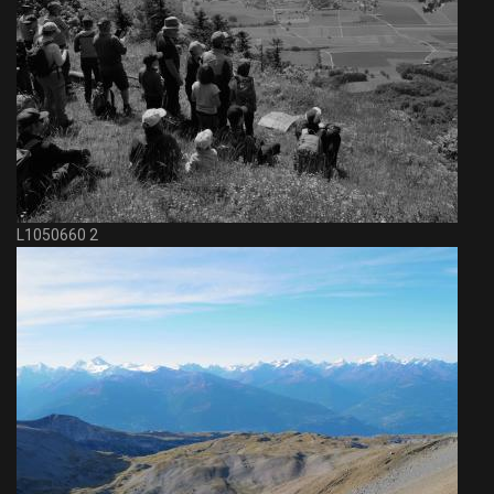
L1050660 2