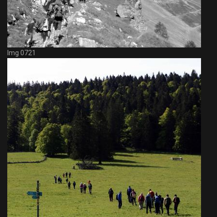
Img 0721