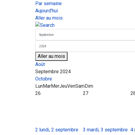
Par semaine
Aujourd'hui
Aller au mois
Aller au mois
Août
Septembre 2024
Octobre
Lun
Mar
Mer
Jeu
Ven
Sam
Dim
26
27
2
2
lundi, 2 septembre
3
mardi, 3 septembre
4