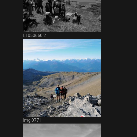
L1050660 2
Img 0771