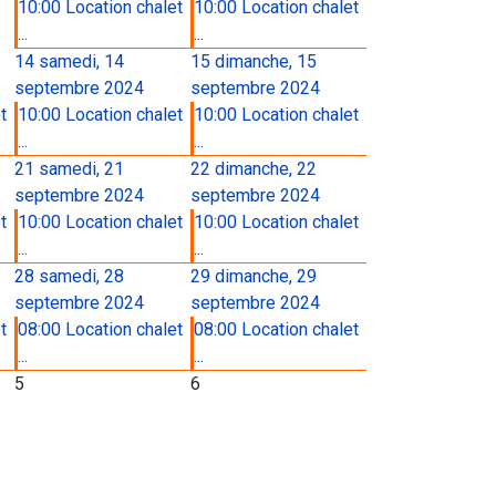
10:00 Location chalet
10:00 Location chalet
...
...
14
samedi, 14
15
dimanche, 15
septembre 2024
septembre 2024
t
10:00 Location chalet
10:00 Location chalet
...
...
21
samedi, 21
22
dimanche, 22
septembre 2024
septembre 2024
t
10:00 Location chalet
10:00 Location chalet
...
...
28
samedi, 28
29
dimanche, 29
septembre 2024
septembre 2024
t
08:00 Location chalet
08:00 Location chalet
...
...
5
6