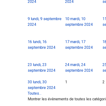
2024
2024
s
9
lundi, 9 septembre
10
mardi, 10
1
2024
septembre 2024
s
16
lundi, 16
17
mardi, 17
1
septembre 2024
septembre 2024
s
23
lundi, 23
24
mardi, 24
2
septembre 2024
septembre 2024
s
30
lundi, 30
1
2
septembre 2024
Toutes…
Montrer les évènements de toutes les catégor