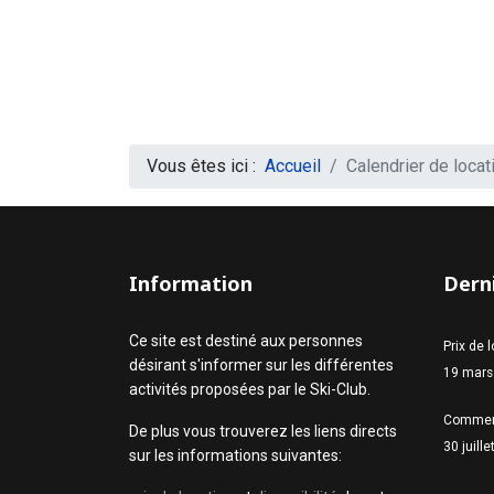
Vous êtes ici :
Accueil
Calendrier de locat
Information
Derni
Ce site est destiné aux personnes
Prix de 
désirant s'informer sur les différentes
19 mars
activités proposées par le Ski-Club.
Commen
De plus vous trouverez les liens directs
30 juill
sur les informations suivantes: