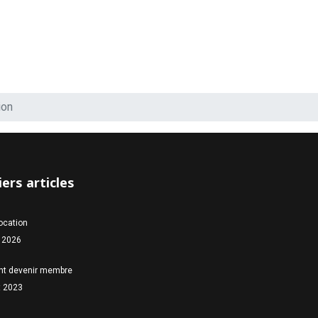
ion
ers articles
location
 2026
t devenir membre
et 2023