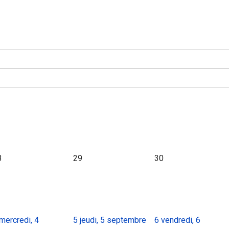
8
29
30
mercredi, 4
5
jeudi, 5 septembre
6
vendredi, 6