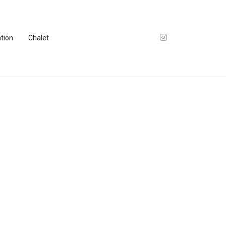
ation
Chalet