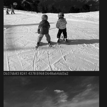
Db37db83 8241 4378 B968 D648a64dd3a2