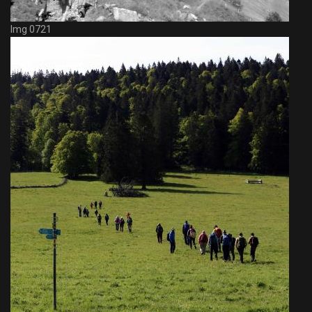
Img 0721