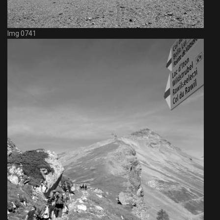
Img 0741