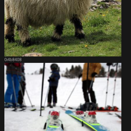
0i4b8408