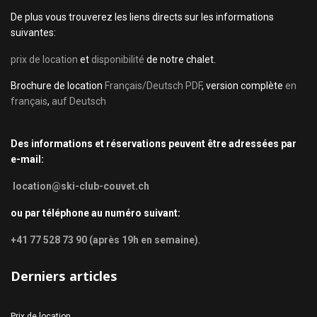
De plus vous trouverez les liens directs sur les informations
suivantes:
prix de location
et
disponibilité
de notre chalet.
Brochure de location
Français/Deutsch PDF
, version complète
en
français
,
auf Deutsch
Des informations et réservations peuvent être adressées par
e-mail:
location@ski-club-couvet.ch
ou par téléphone au numéro suivant:
+41 77 528 73 90 (après 19h en semaine)
.
Derniers articles
Prix de location