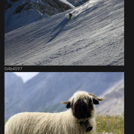
0i4b4597