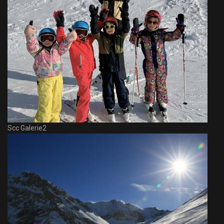
Scc Galerie2