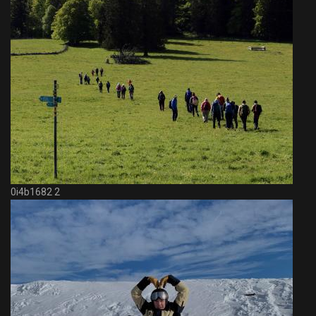
0i4b1682 2