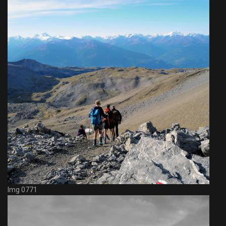
Img 0771