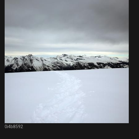
0i4b8592