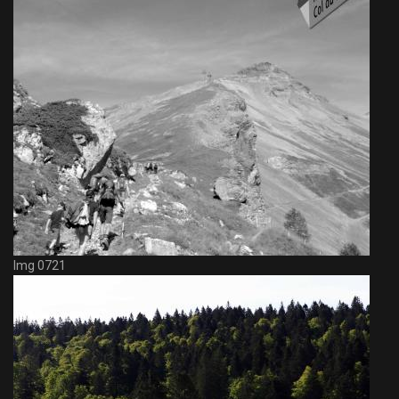
Img 0721