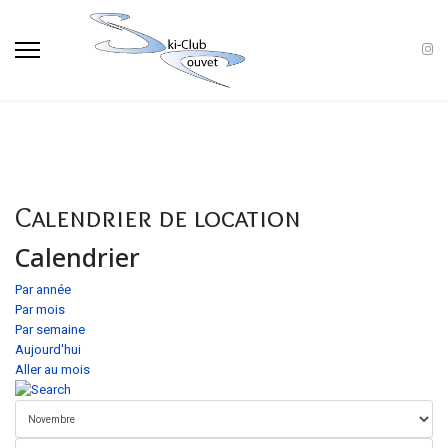
Calendrier de location
Calendrier
Par année
Par mois
Par semaine
Aujourd'hui
Aller au mois