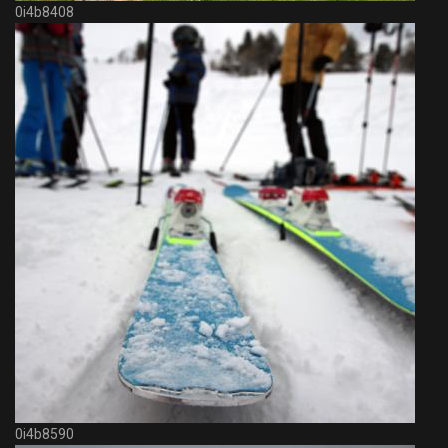
0i4b8408
0i4b8590