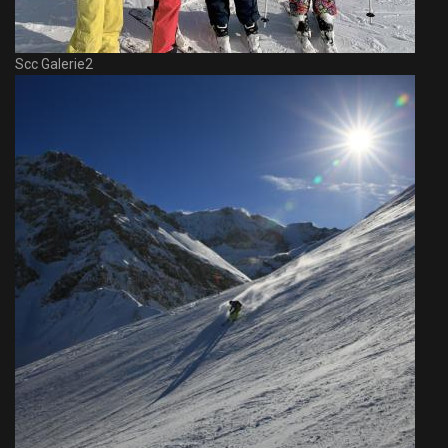
Scc Galerie2