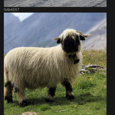
0i4b4597