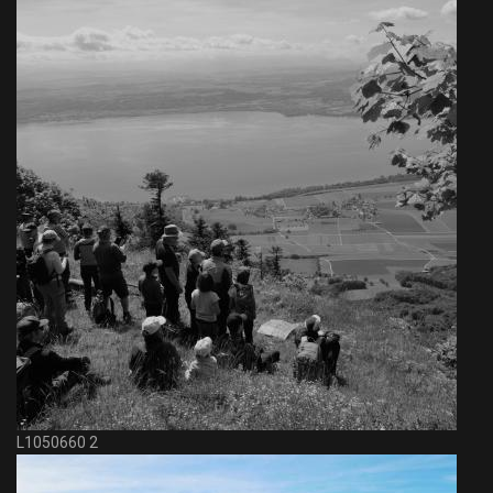
L1050660 2