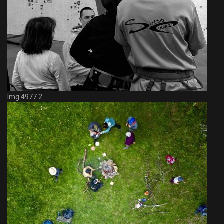
Img 4977 2