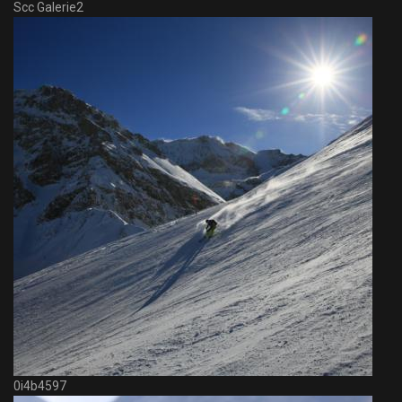
Scc Galerie2
0i4b4597