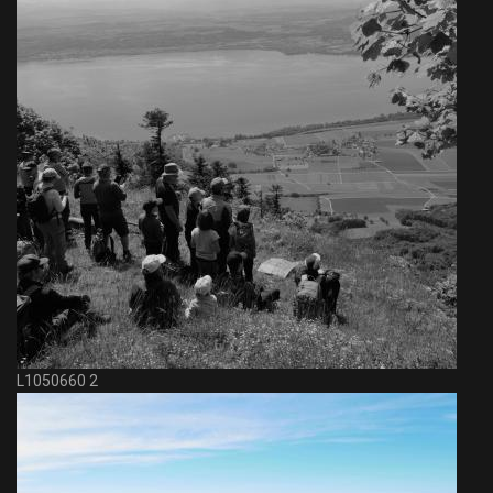
L1050660 2