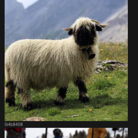
0i4b8408