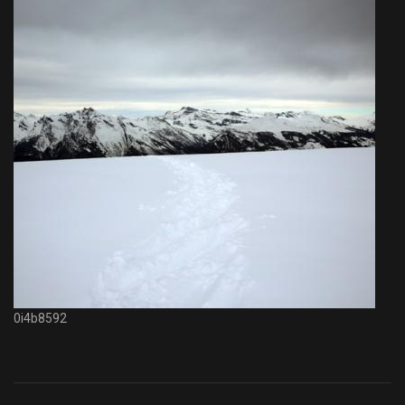
0i4b8592