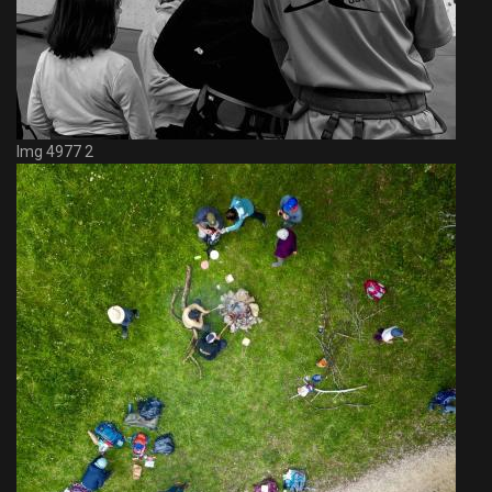
Img 4977 2