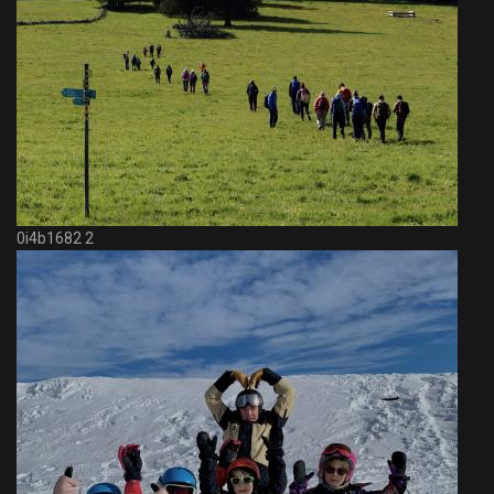
0i4b1682 2