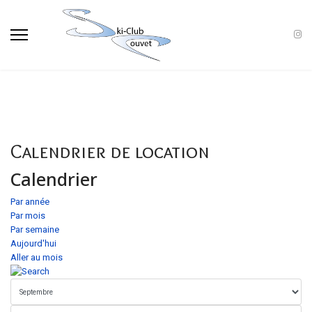
Calendrier de location
Calendrier
Par année
Par mois
Par semaine
Aujourd'hui
Aller au mois