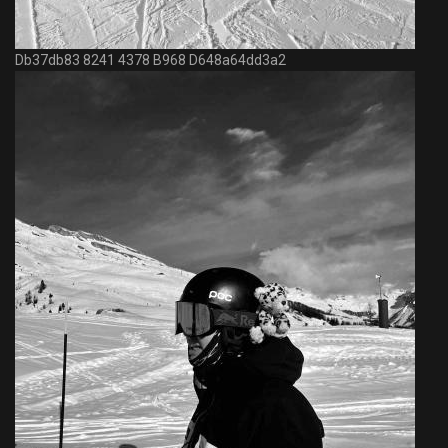
Db37db83 8241 4378 B968 D648a64dd3a2