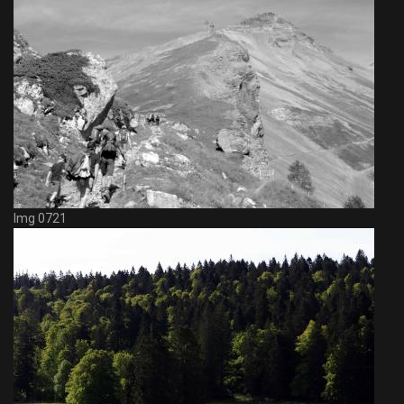
Img 0721