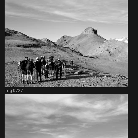
Img 0727