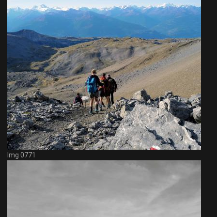
Img 0771