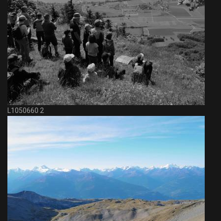
L1050660 2