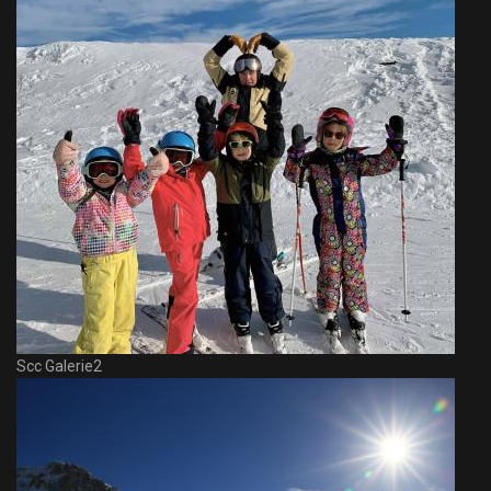
Scc Galerie2