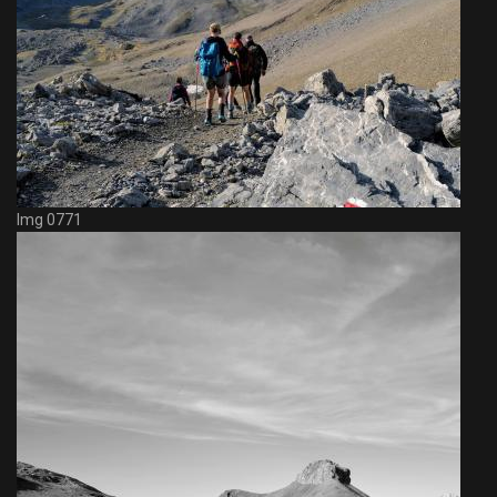
Img 0771