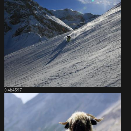
0i4b4597