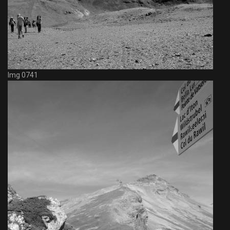
Img 0741