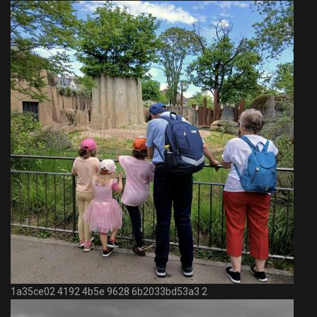
1a35ce02 4192 4b5e 9628 6b2033bd53a3 2