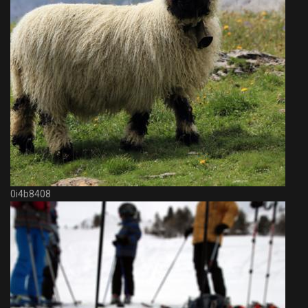
0i4b8408