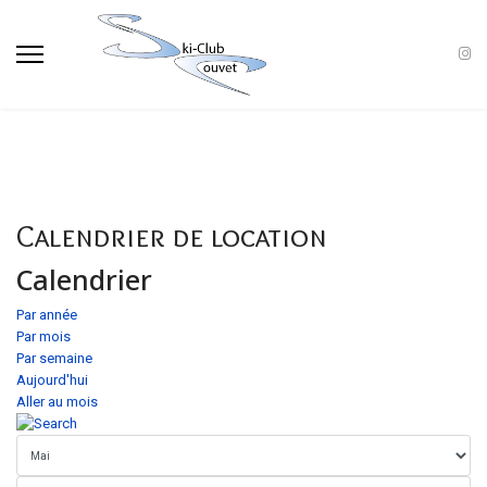
Calendrier de location
Calendrier
Par année
Par mois
Par semaine
Aujourd'hui
Aller au mois