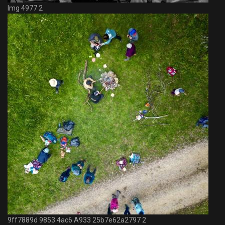
Img 4977 2
9ff7889d 9853 4ac6 A933 25b7e62a2797 2