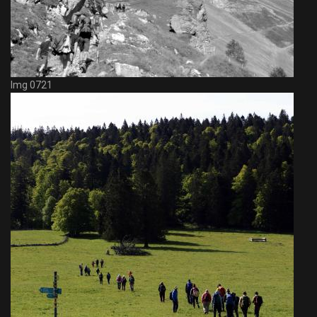
Img 0721