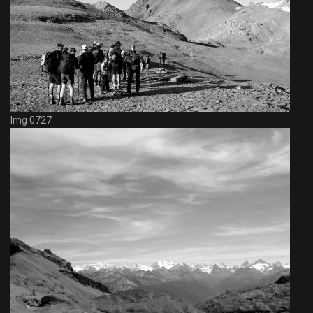
Img 0727