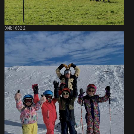
0i4b1682 2