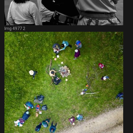
Img 4977 2