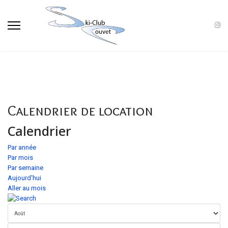
Calendrier de location
Calendrier
Par année
Par mois
Par semaine
Aujourd'hui
Aller au mois