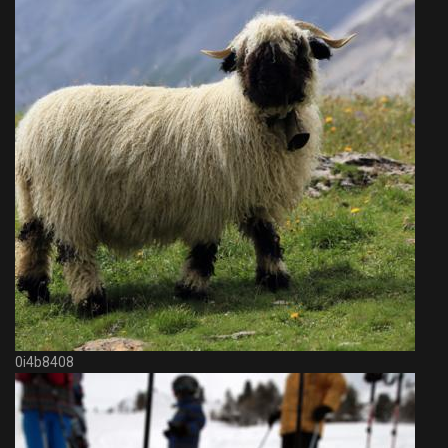
0i4b8408