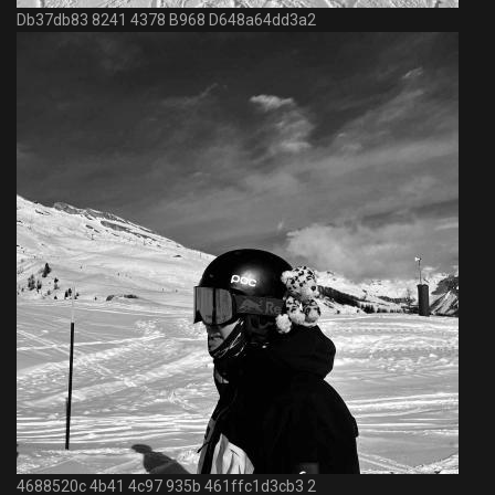
Db37db83 8241 4378 B968 D648a64dd3a2
4688520c 4b41 4c97 935b 461ffc1d3cb3 2