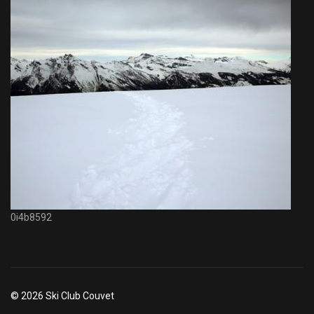
0i4b8592
© 2026 Ski Club Couvet