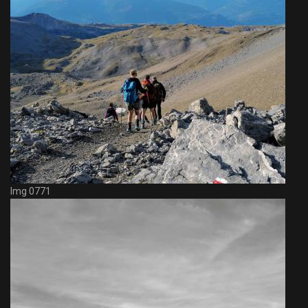
Img 0771