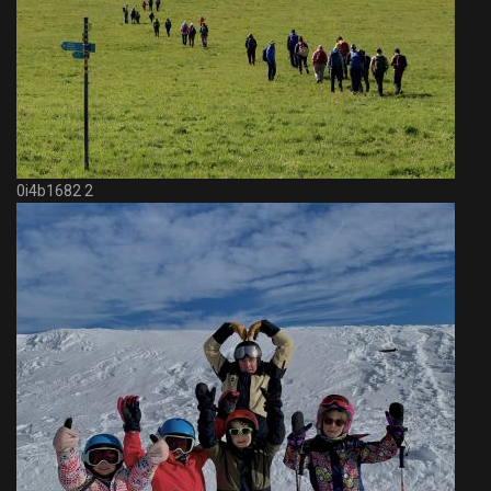
0i4b1682 2