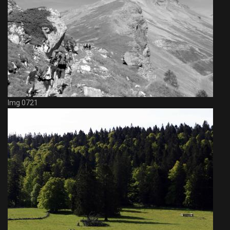
Img 0721