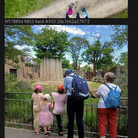
9ff7889d 9853 4ac6 A933 25b7e62a2797 2