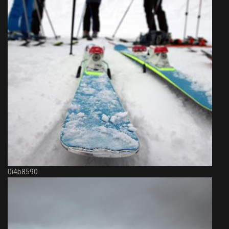
0i4b8590