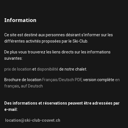
Information
Ce site est destiné aux personnes désirant s'informer sur les
différentes activités proposées par le Ski-Club.
De plus vous trouverez les liens directs sur les informations
suivantes:
prix de location
et
disponibilité
de notre chalet.
Brochure de location
Français/Deutsch PDF
, version complète
en
français
,
auf Deutsch
Des informations et réservations peuvent être adressées par
e-mail:
location@ski-club-couvet.ch