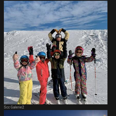
Scc Galerie2