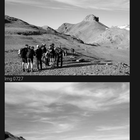
Img 0727