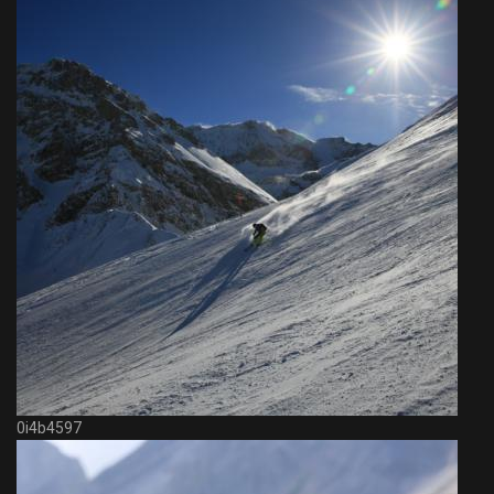
0i4b4597