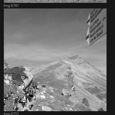
Img 0741
Img 0721