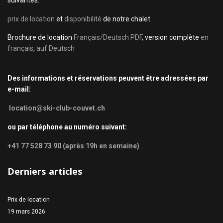
suivantes:
prix de location
et
disponibilité
de notre chalet.
Brochure de location
Français/Deutsch PDF
, version complète
en
français
,
auf Deutsch
Des informations et réservations peuvent être adressées par
e-mail:
location@ski-club-couvet.ch
ou par téléphone au numéro suivant:
+41 77 528 73 90 (après 19h en semaine)
.
Derniers articles
Prix de location
19 mars 2026