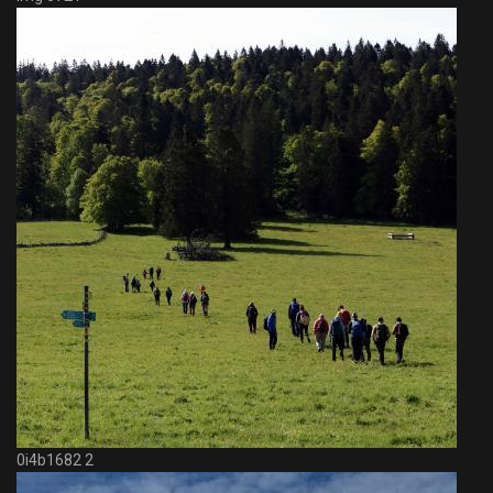
0i4b1682 2