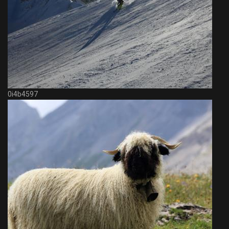
0i4b4597