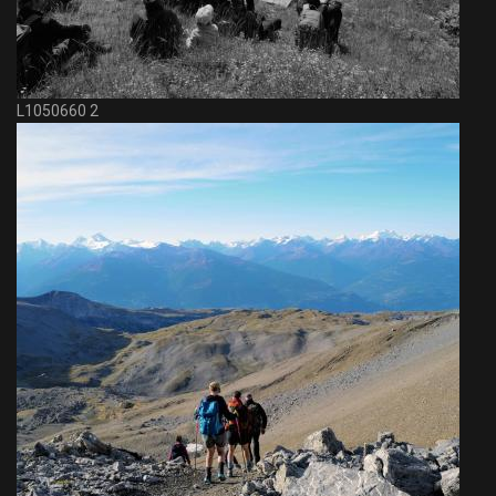
L1050660 2