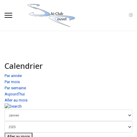
Calendrier
Par année
Par mois
Par semaine
Aujourd'hui
Aller au mois
Aller au mois