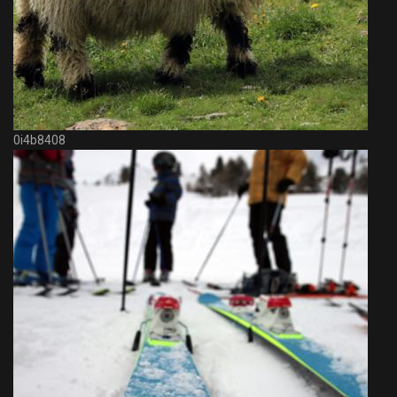
0i4b8408