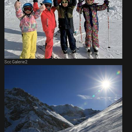
Scc Galerie2