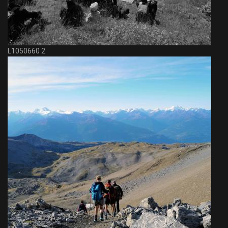
L1050660 2