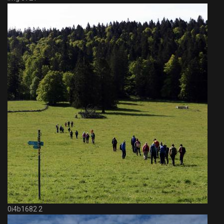
0i4b1682 2