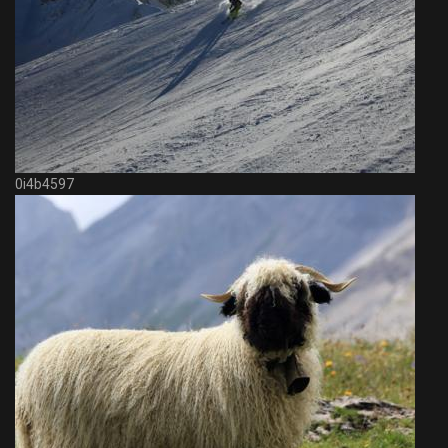
0i4b4597