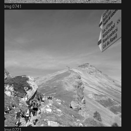
Img 0741
Img 0721