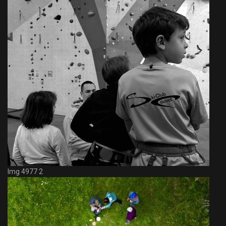
Img 4977 2