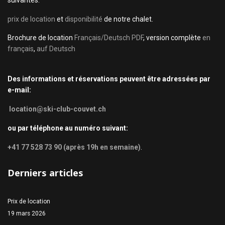
suivantes:
prix de location
et
disponibilité
de notre chalet.
Brochure de location
Français/Deutsch PDF
, version complète
en
français
,
auf Deutsch
Des informations et réservations peuvent être adressées par
e-mail:
location@ski-club-couvet.ch
ou par téléphone au numéro suivant:
+41 77 528 73 90 (après 19h en semaine)
.
Derniers articles
Prix de location
19 mars 2026