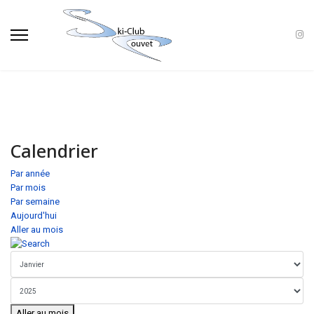
Calendrier
Par année
Par mois
Par semaine
Aujourd'hui
Aller au mois
Aller au mois