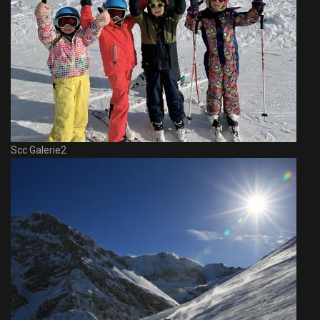
Scc Galerie2