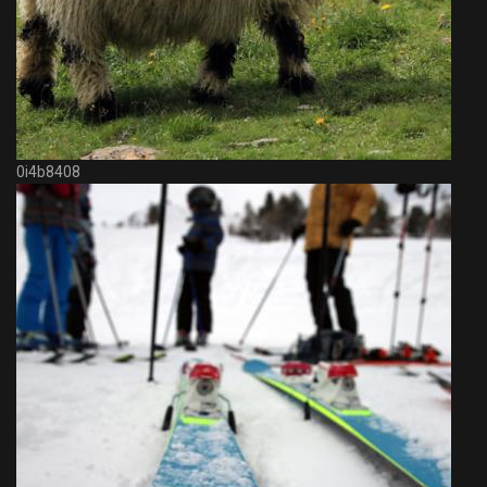
0i4b8408