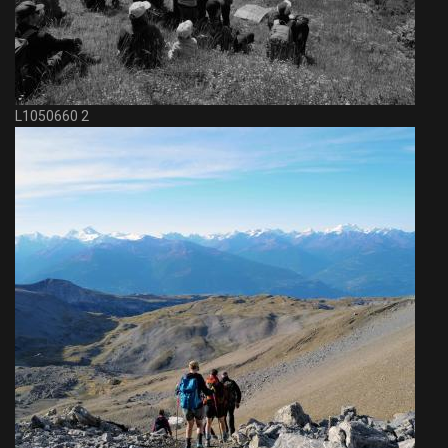
L1050660 2