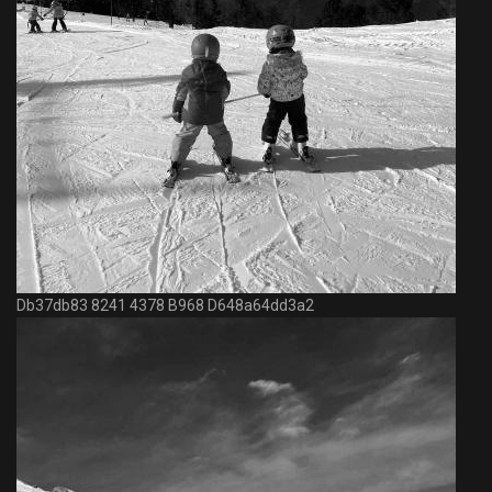
Db37db83 8241 4378 B968 D648a64dd3a2