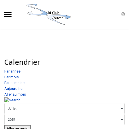
Calendrier
Par année
Par mois
Par semaine
Aujourd'hui
Aller au mois
Aller au mois