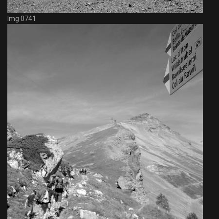
Img 0741