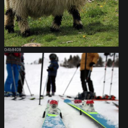
0i4b8408