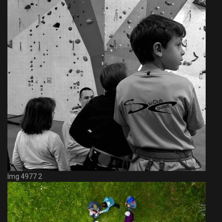
Img 4977 2