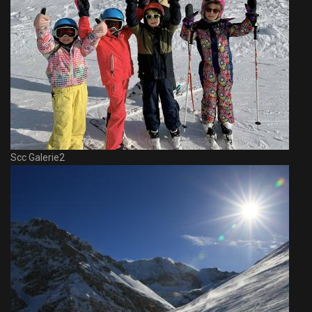
Scc Galerie2