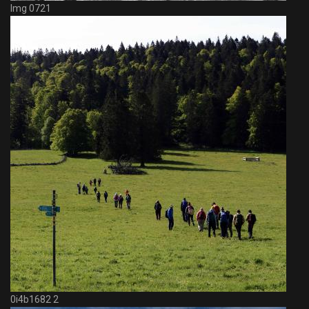
Img 0721
0i4b1682 2