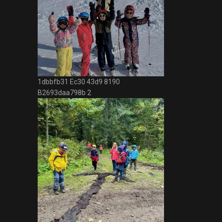
1dbbfb31 Ec30 43d9 8190
B2693daa798b 2