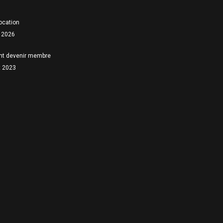
location
 2026
t devenir membre
et 2023