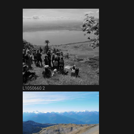
L1050660 2