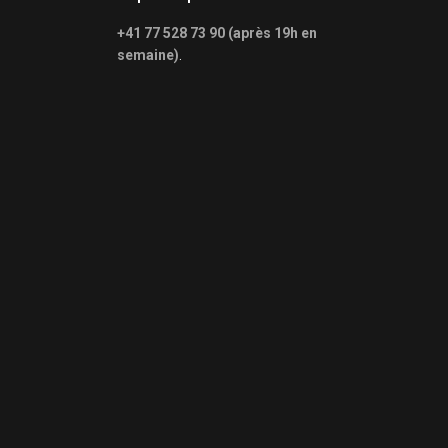
+41 77 528 73 90 (après 19h en
semaine)
.