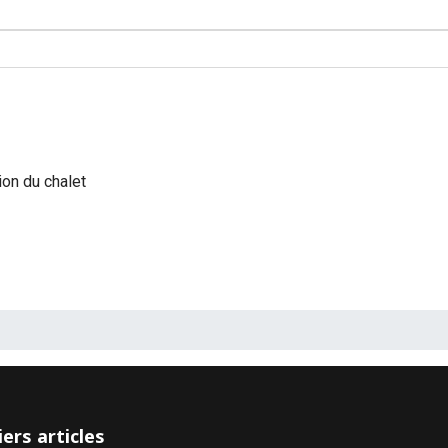
ion du chalet
ers articles