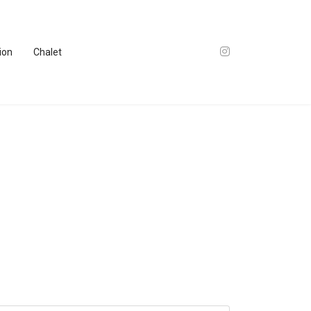
tion
Chalet