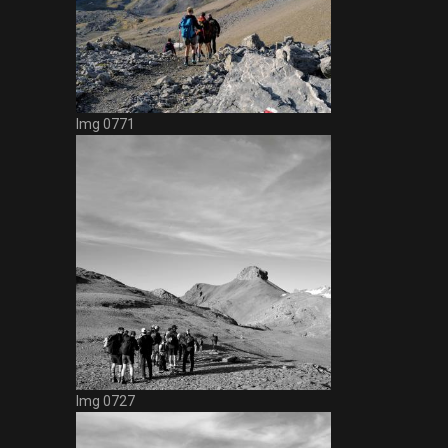
Img 0771
Img 0727