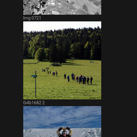
Img 0721
0i4b1682 2