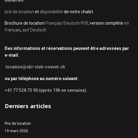
suivantes:
prix de location
et
disponibilité
de notre chalet.
Brochure de location
Français/Deutsch PDF
, version complète
en
français
,
auf Deutsch
Des informations et réservations peuvent être adressées par
e-mail:
location@ski-club-couvet.ch
ou par téléphone au numéro suivant:
+41 77 528 73 90 (après 19h en semaine)
.
Derniers articles
Prix de location
19 mars 2026