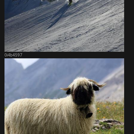
0i4b4597