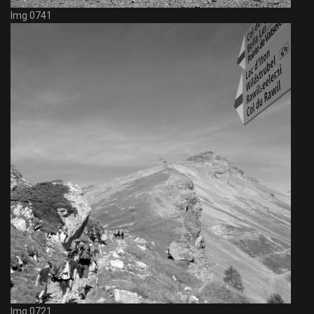
Img 0741
Img 0721