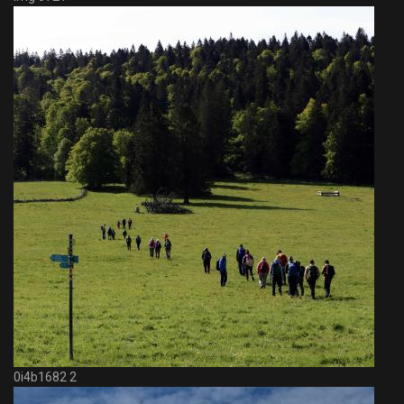
0i4b1682 2