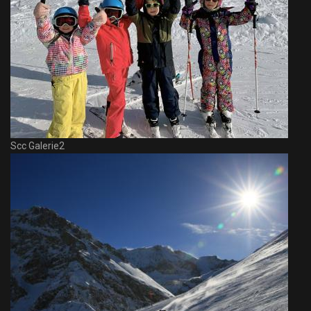
Scc Galerie2