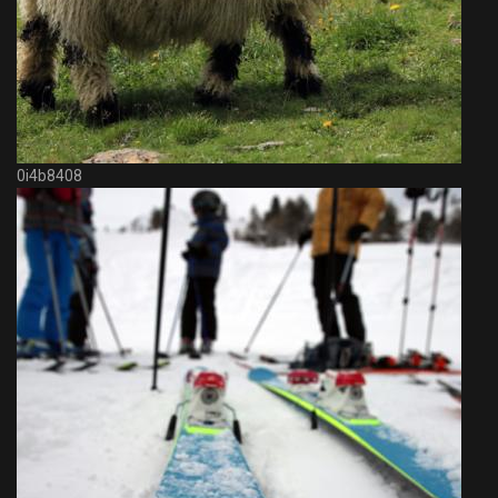
0i4b8408