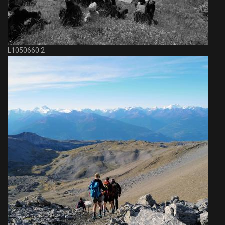
L1050660 2