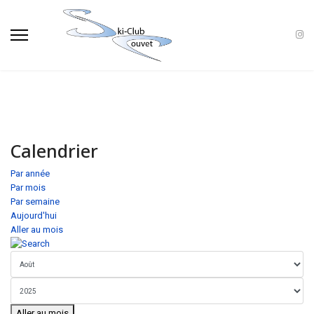
Calendrier
Par année
Par mois
Par semaine
Aujourd'hui
Aller au mois
Aller au mois