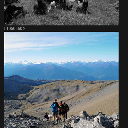
L1050660 2