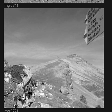
Img 0741
Img 0721