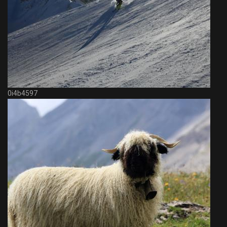
0i4b4597