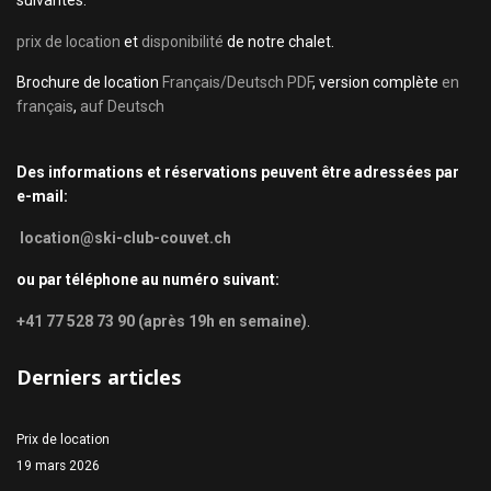
suivantes:
prix de location
et
disponibilité
de notre chalet.
Brochure de location
Français/Deutsch PDF
, version complète
en
français
,
auf Deutsch
Des informations et réservations peuvent être adressées par
e-mail:
location@ski-club-couvet.ch
ou par téléphone au numéro suivant:
+41 77 528 73 90 (après 19h en semaine)
.
Derniers articles
Prix de location
19 mars 2026