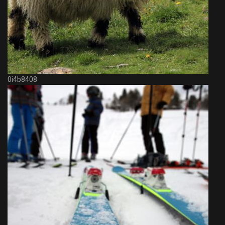
0i4b8408