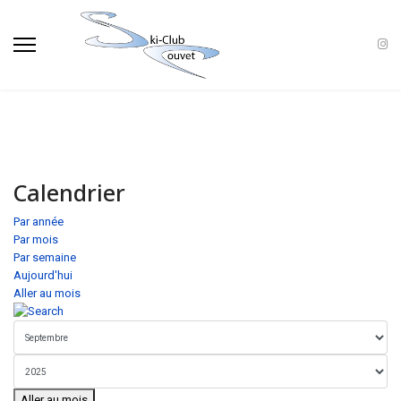
Calendrier
Par année
Par mois
Par semaine
Aujourd'hui
Aller au mois
Aller au mois