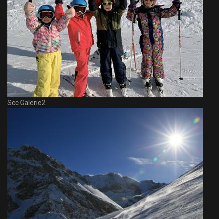
Scc Galerie2