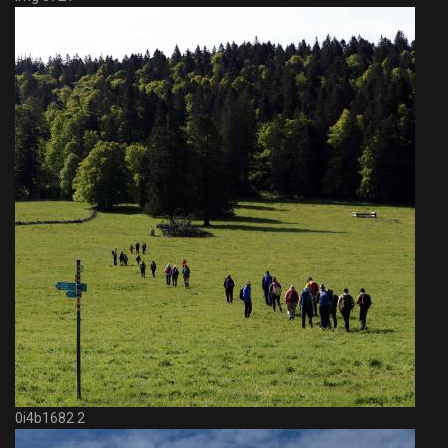
0i4b1682 2