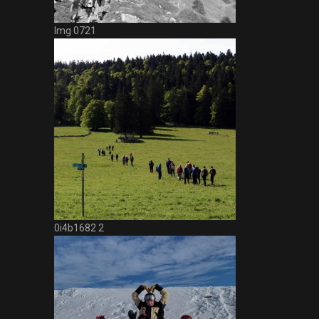
Img 0721
0i4b1682 2