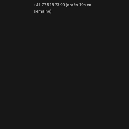
+41 77 528 73 90 (après 19h en
semaine)
.