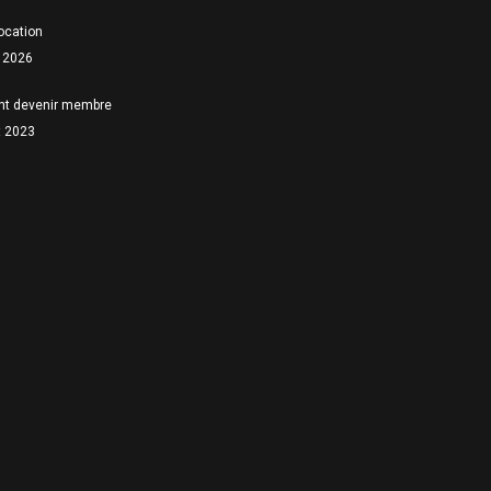
location
 2026
t devenir membre
et 2023