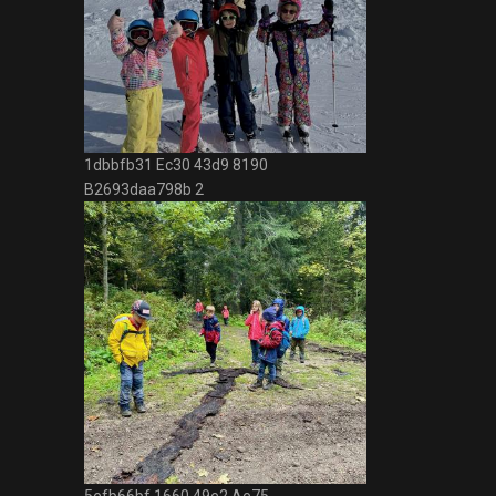
1dbbfb31 Ec30 43d9 8190
B2693daa798b 2