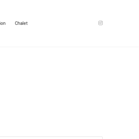
tion
Chalet