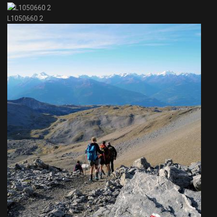
L1050660 2