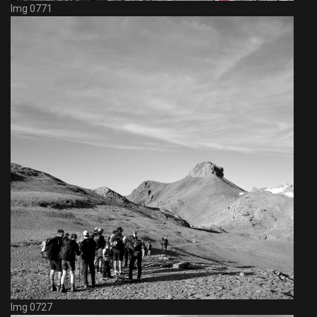
Img 0771
Img 0727