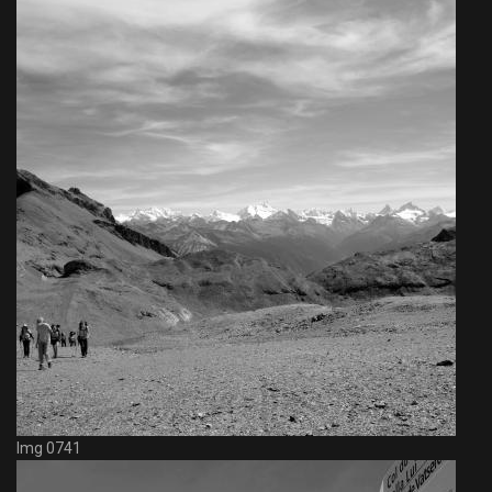
Img 0741