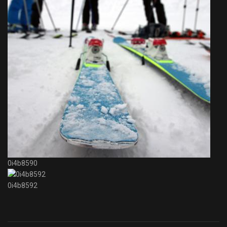
0i4b8590
0i4b8592