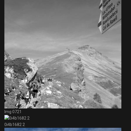
Img 0721
0i4b1682 2