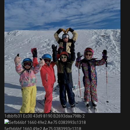
1dbbfb31 Ec30 43d9 8190 B2693daa798b 2
5efb66bf 1660 49e2 Ae75 0383993c1318