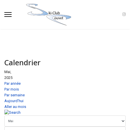
Calendrier
Mai,
2025
Par année
Par mois
Par semaine
Aujourd'hui
Aller au mois