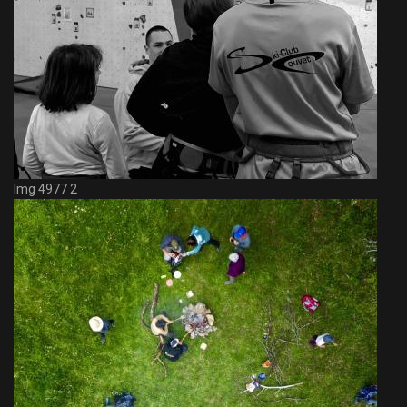
Img 4977 2