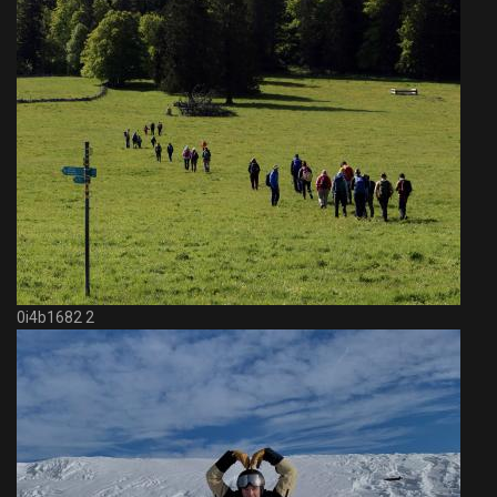
0i4b1682 2