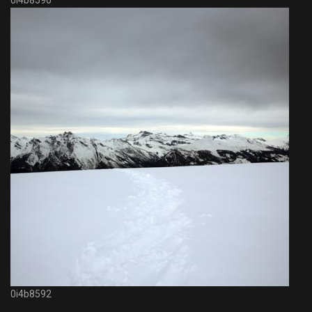
0i4b8590
0i4b8592