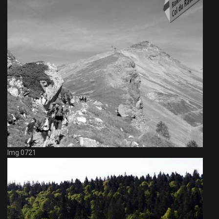
Img 0721