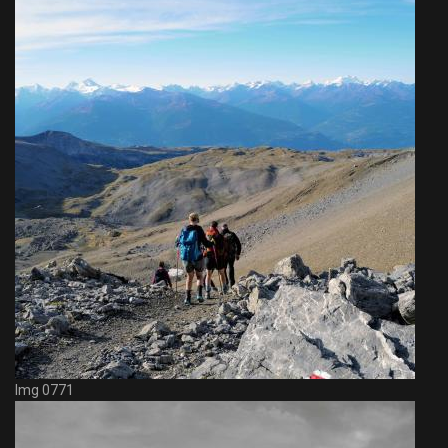
Img 0771