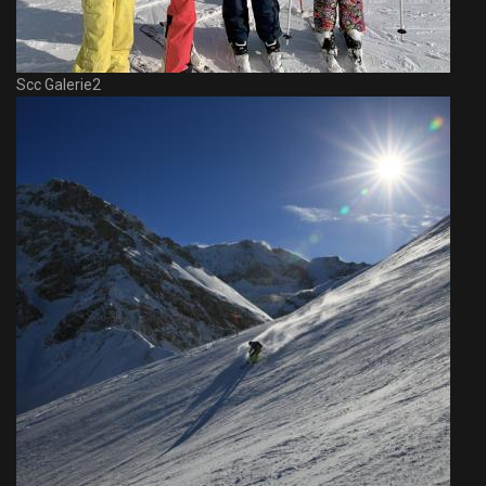
Scc Galerie2