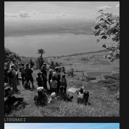
L1050660 2