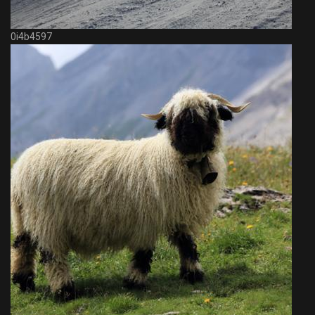
0i4b4597