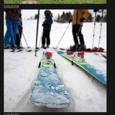
0i4b8408