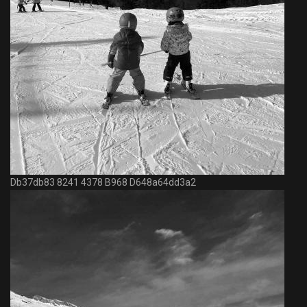
Db37db83 8241 4378 B968 D648a64dd3a2