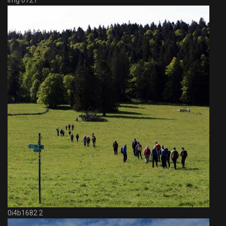
Img 0721
0i4b1682 2