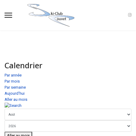
Calendrier
Par année
Par mois
Par semaine
Aujourd'hui
Aller au mois
Aller au mois