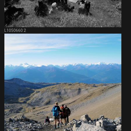
L1050660 2