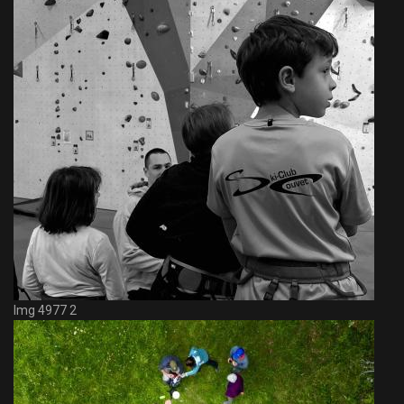
Img 4977 2