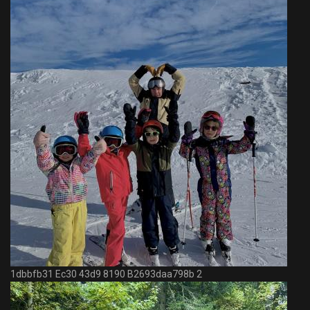
1dbbfb31 Ec30 43d9 8190 B2693daa798b 2