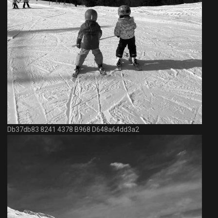
Db37db83 8241 4378 B968 D648a64dd3a2