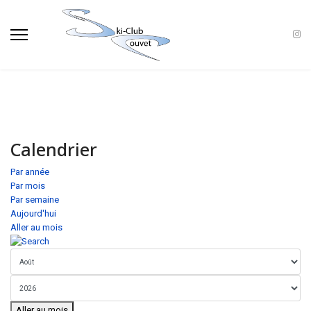
Calendrier
Par année
Par mois
Par semaine
Aujourd'hui
Aller au mois
Aller au mois