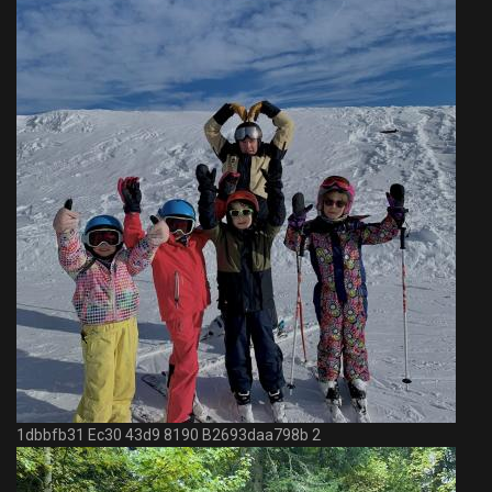
1dbbfb31 Ec30 43d9 8190 B2693daa798b 2