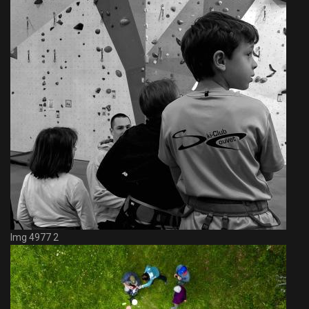
Img 4977 2