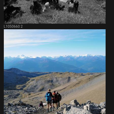
L1050660 2