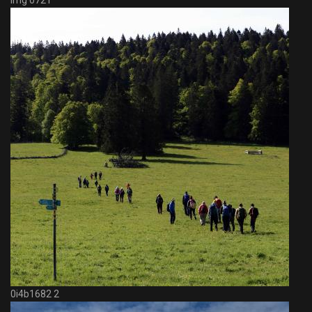
Img 0721
0i4b1682 2