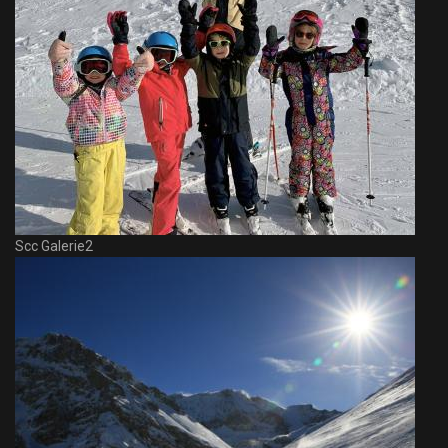
Scc Galerie2