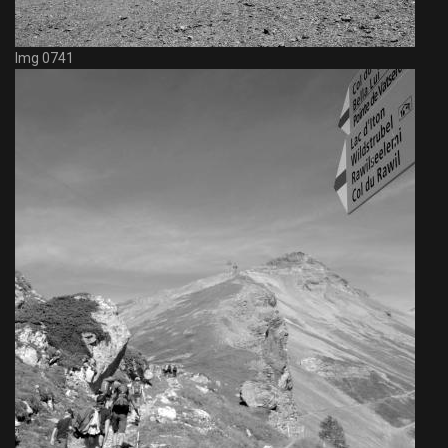
Img 0741