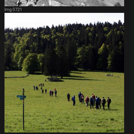
Img 0721