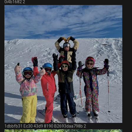
0i4b1682 2
1dbbfb31 Ec30 43d9 8190 B2693daa798b 2