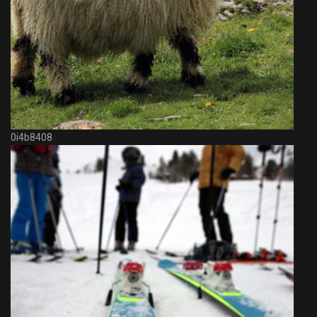
0i4b8408