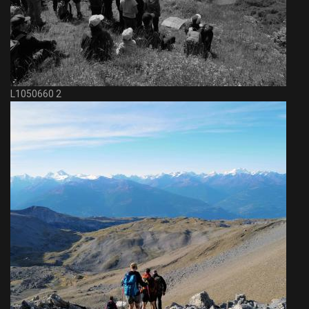
L1050660 2