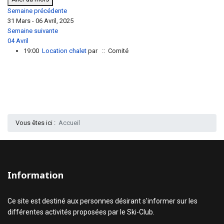
Semaine précédente
31 Mars - 06 Avril, 2025
Semaine suivante
04 Avril
19:00
Location chalet
par
:: Comité
Vous êtes ici :
Accueil
Information
Ce site est destiné aux personnes désirant s'informer sur les
différentes activités proposées par le Ski-Club.