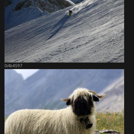
0i4b4597