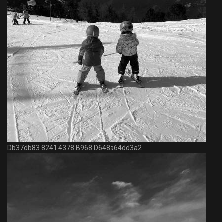
Db37db83 8241 4378 B968 D648a64dd3a2