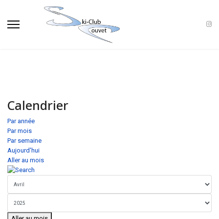
Calendrier
Par année
Par mois
Par semaine
Aujourd'hui
Aller au mois
Aller au mois