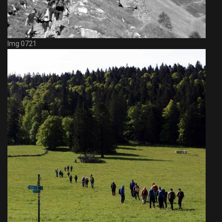
Img 0721