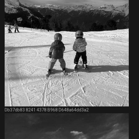
Db37db83 8241 4378 B968 D648a64dd3a2