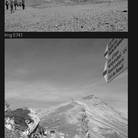
Img 0741