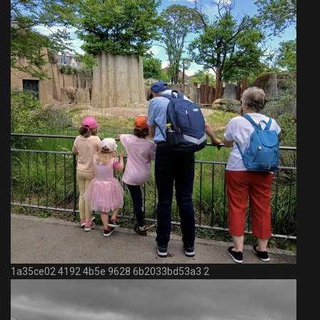
1a35ce02 4192 4b5e 9628 6b2033bd53a3 2