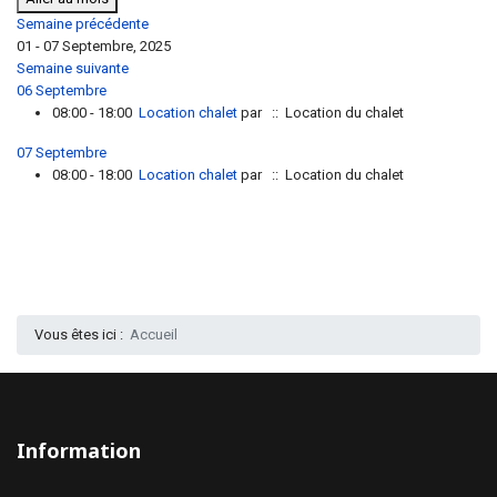
Semaine précédente
01 - 07 Septembre, 2025
Semaine suivante
06 Septembre
08:00 - 18:00
Location chalet
par
:: Location du chalet
07 Septembre
08:00 - 18:00
Location chalet
par
:: Location du chalet
Vous êtes ici :
Accueil
Information