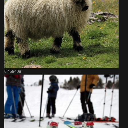
0i4b8408