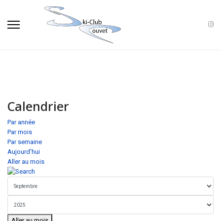
Calendrier
Par année
Par mois
Par semaine
Aujourd'hui
Aller au mois
Aller au mois