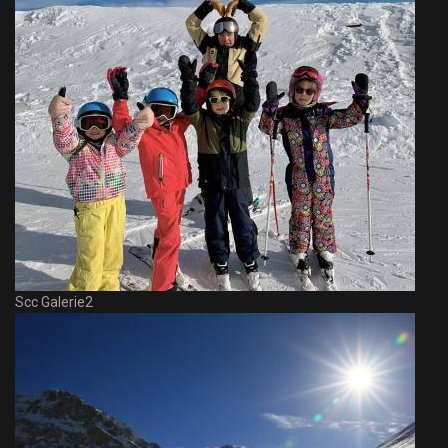
Scc Galerie2