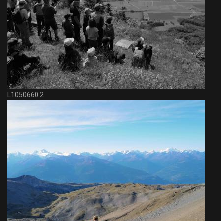
L1050660 2