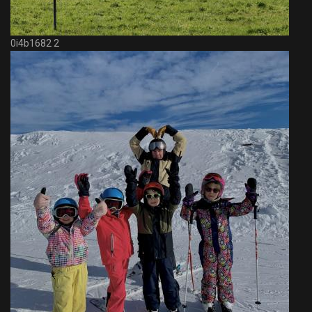
0i4b1682 2