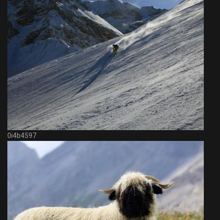
0i4b4597