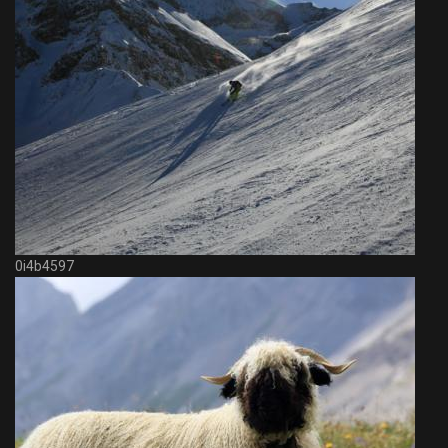
0i4b4597