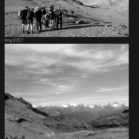
Img 0727