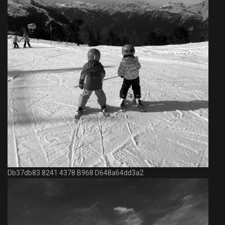
Db37db83 8241 4378 B968 D648a64dd3a2