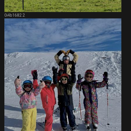
0i4b1682 2