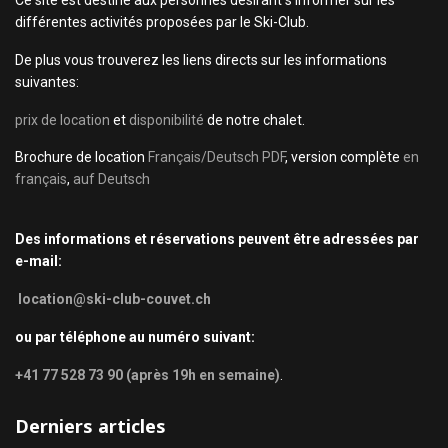
Ce site est destiné aux personnes désirant s'informer sur les
différentes activités proposées par le Ski-Club.
De plus vous trouverez les liens directs sur les informations
suivantes:
prix de location
et
disponibilité
de notre chalet.
Brochure de location
Français/Deutsch PDF
, version complète
en
français
,
auf Deutsch
Des informations et réservations peuvent être adressées par
e-mail:
location@ski-club-couvet.ch
ou par téléphone au numéro suivant:
+41 77 528 73 90 (après 19h en semaine)
.
Derniers articles