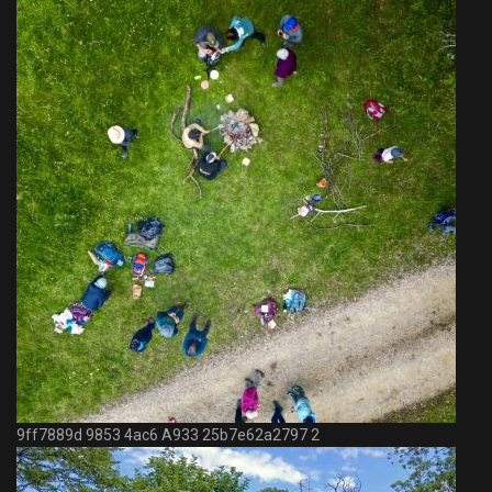
9ff7889d 9853 4ac6 A933 25b7e62a2797 2