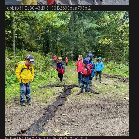
1dbbfb31 Ec30 43d9 8190 B2693daa798b 2