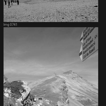
Img 0741