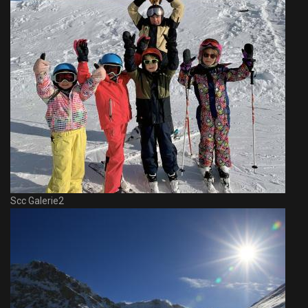
Scc Galerie2