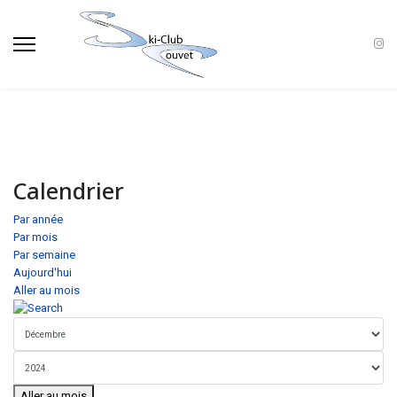
Calendrier
Par année
Par mois
Par semaine
Aujourd'hui
Aller au mois
Aller au mois