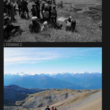
L1050660 2