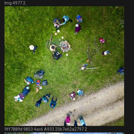
Img 4977 2
9ff7889d 9853 4ac6 A933 25b7e62a2797 2