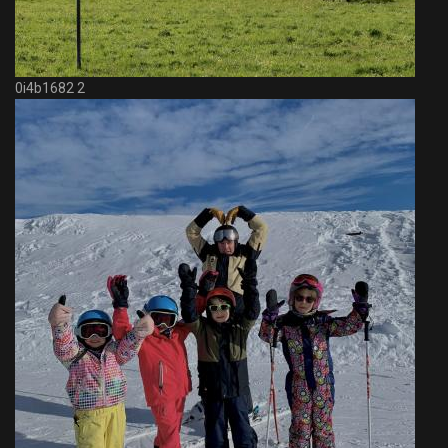
0i4b1682 2