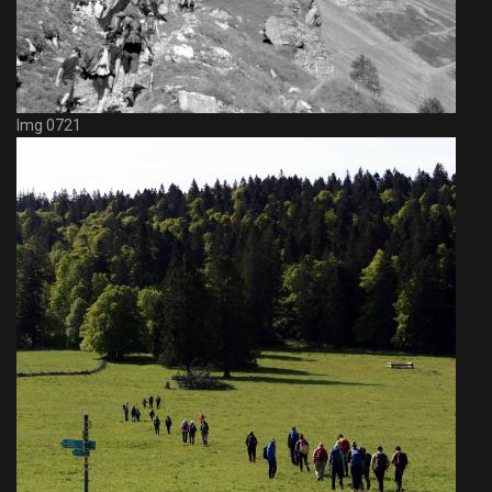
Img 0721