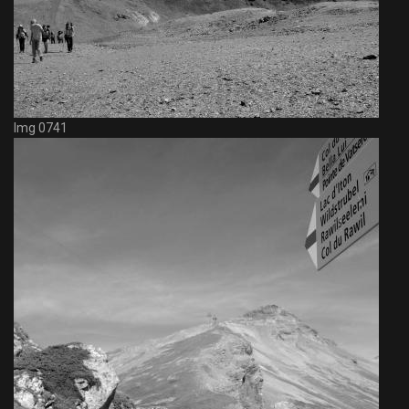
Img 0741