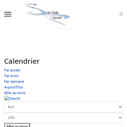
Calendrier
Par année
Par mois
Par semaine
Aujourd'hui
Aller au mois
Aller au mois