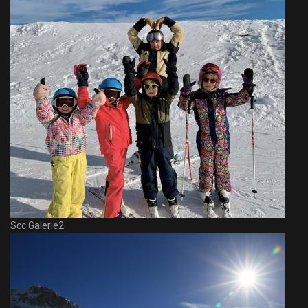
Scc Galerie2