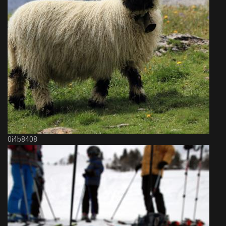
0i4b8408