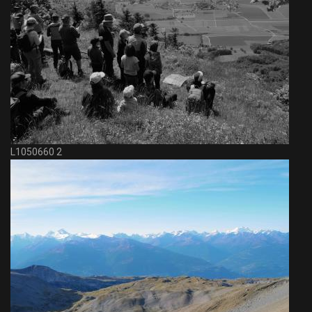
L1050660 2