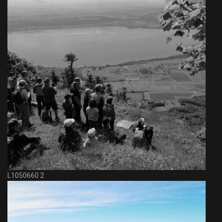
L1050660 2