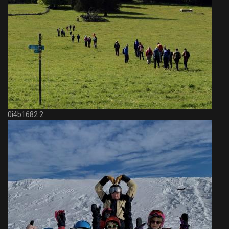
0i4b1682 2