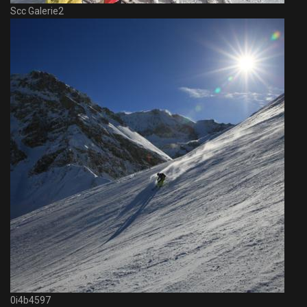
Scc Galerie2
0i4b4597