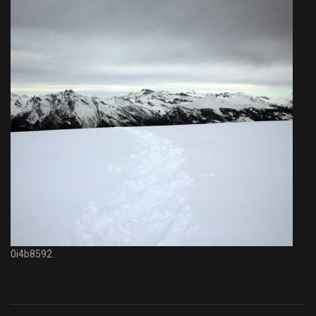
0i4b8592