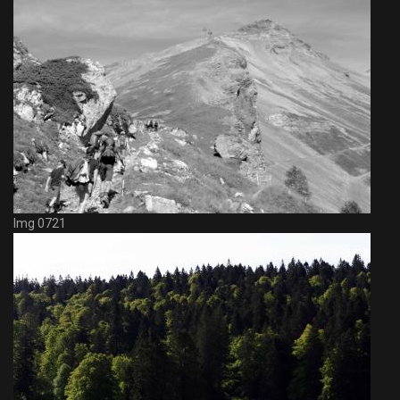
Img 0721