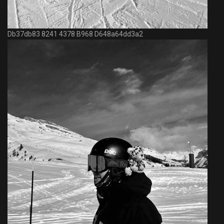
Db37db83 8241 4378 B968 D648a64dd3a2