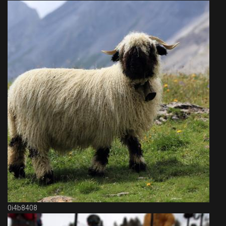
0i4b8408