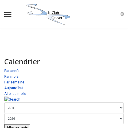
Calendrier
Par année
Par mois
Par semaine
Aujourd'hui
Aller au mois
Aller au mois