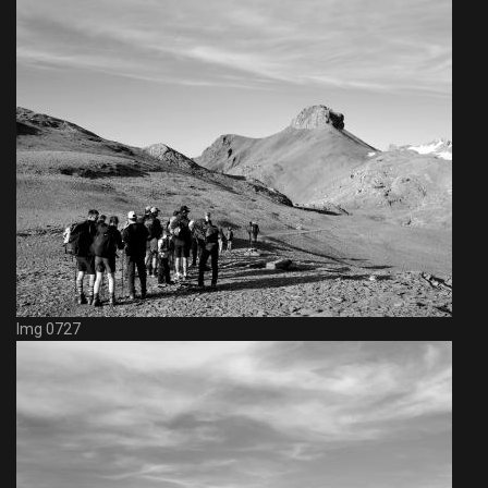
Img 0727