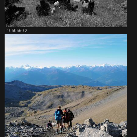
L1050660 2