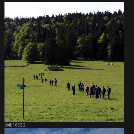
0i4b1682 2