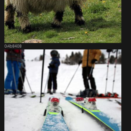
0i4b8408