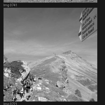
Img 0741
Img 0721