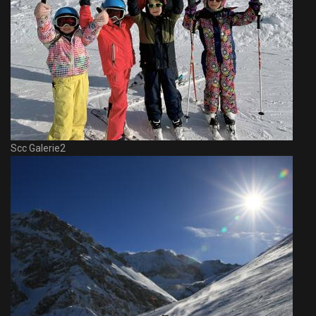
Scc Galerie2