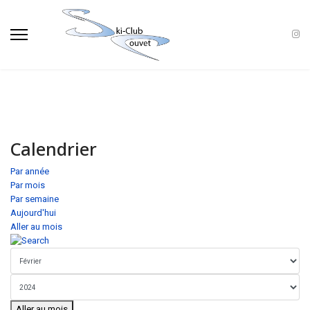
Calendrier
Par année
Par mois
Par semaine
Aujourd'hui
Aller au mois
Aller au mois