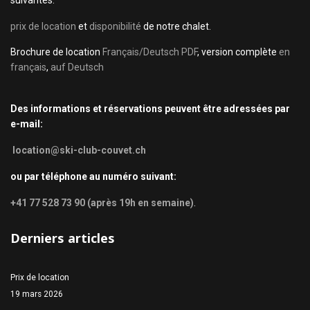
suivantes:
prix de location
et
disponibilité
de notre chalet.
Brochure de location
Français/Deutsch PDF
, version complète
en
français
,
auf Deutsch
Des informations et réservations peuvent être adressées par
e-mail:
location@ski-club-couvet.ch
ou par téléphone au numéro suivant:
+41 77 528 73 90 (après 19h en semaine)
.
Derniers articles
Prix de location
19 mars 2026