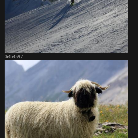
0i4b4597