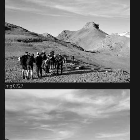
Img 0727