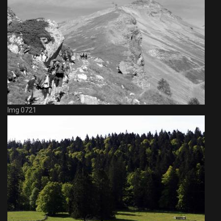
Img 0721