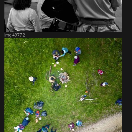
Img 4977 2