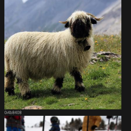
0i4b8408