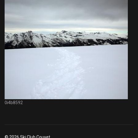
0i4b8592
© 2026 Ski Club Couvet