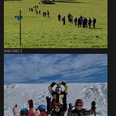
0i4b1682 2