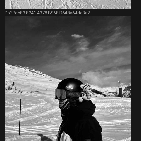
Db37db83 8241 4378 B968 D648a64dd3a2