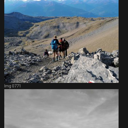
Img 0771