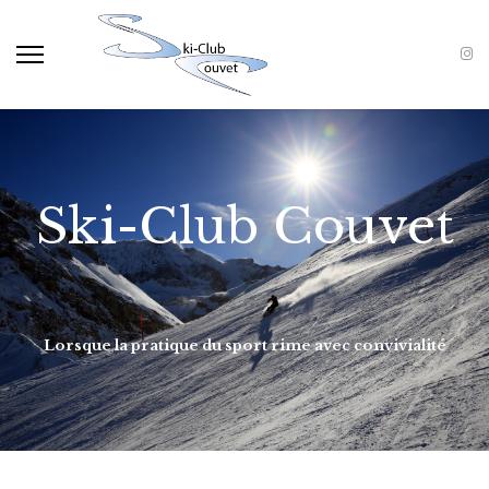
Ski-Club Couvet
Lorsque la pratique du sport rime avec convivialité