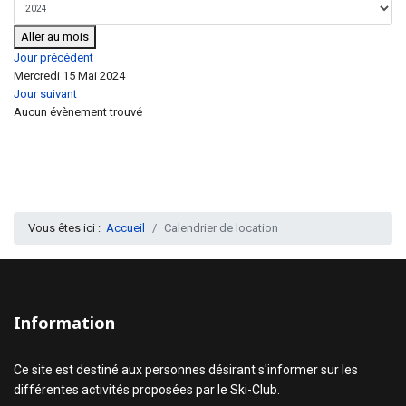
Aller au mois
Jour précédent
Mercredi 15 Mai 2024
Jour suivant
Aucun évènement trouvé
Vous êtes ici :
Accueil
Calendrier de location
Information
Ce site est destiné aux personnes désirant s'informer sur les
différentes activités proposées par le Ski-Club.