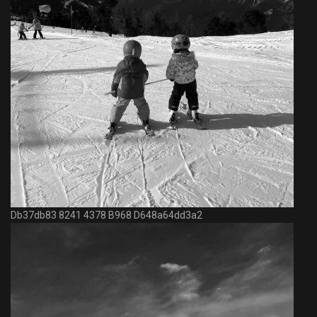
Db37db83 8241 4378 B968 D648a64dd3a2