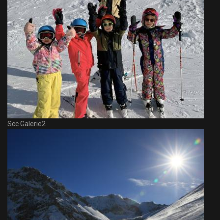
Scc Galerie2