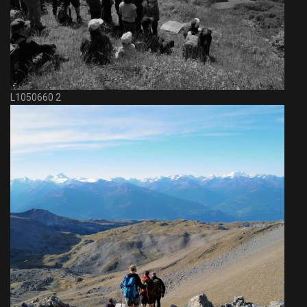
L1050660 2