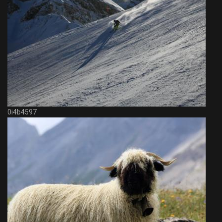
0i4b4597