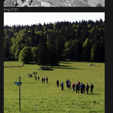
Img 0721