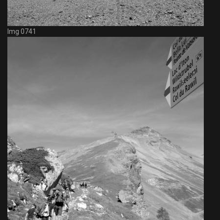
Img 0741