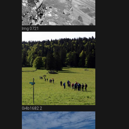
Img 0721
0i4b1682 2