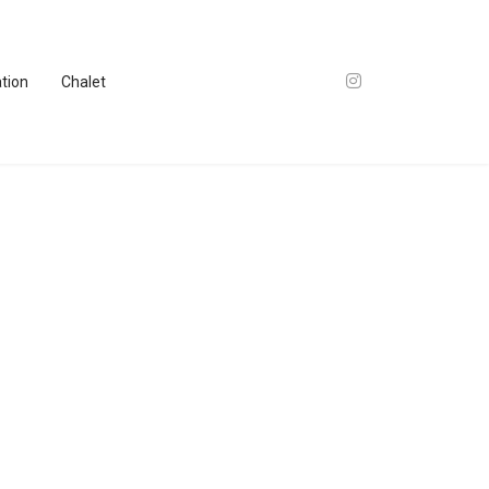
ation
Chalet