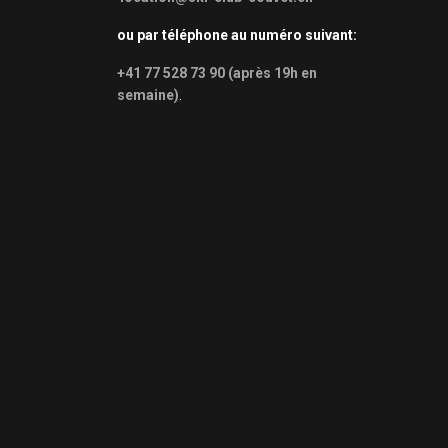
ou par téléphone au numéro suivant:
+41 77 528 73 90 (après 19h en
semaine)
.