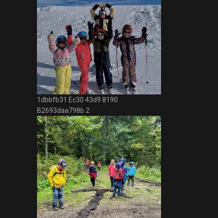
1dbbfb31 Ec30 43d9 8190
B2693daa798b 2