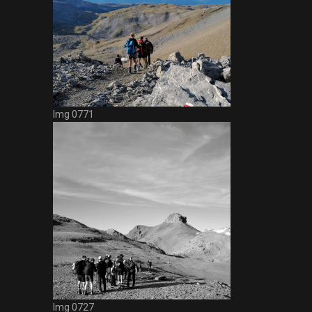
Img 0771
Img 0727