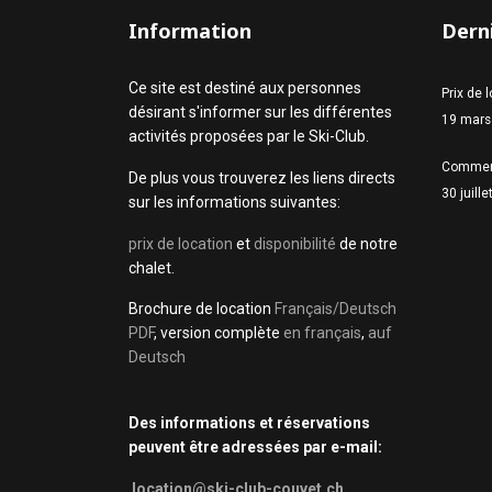
Information
Derni
Ce site est destiné aux personnes
Prix de 
désirant s'informer sur les différentes
19 mars
activités proposées par le Ski-Club.
Commen
De plus vous trouverez les liens directs
30 juill
sur les informations suivantes:
prix de location
et
disponibilité
de notre
chalet.
Brochure de location
Français/Deutsch
PDF
, version complète
en français
,
auf
Deutsch
Des informations et réservations
peuvent être adressées par e-mail:
location@ski-club-couvet.ch