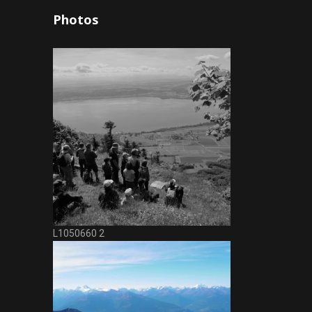
Photos
L1050660 2