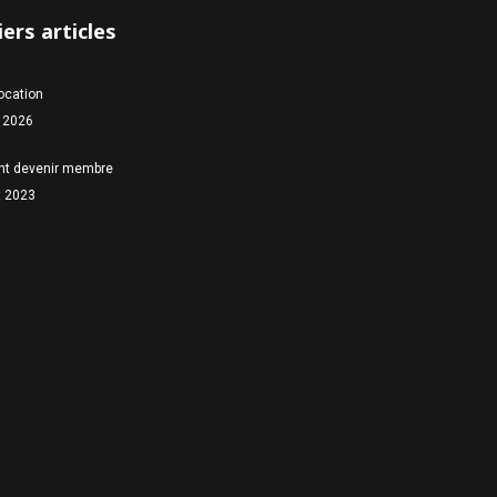
ers articles
location
 2026
t devenir membre
et 2023