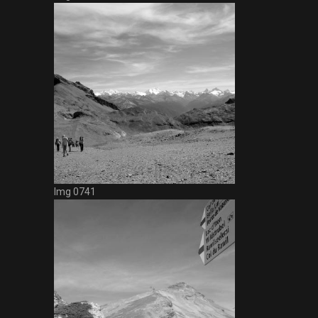
Img 0741