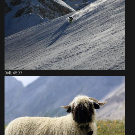
0i4b4597