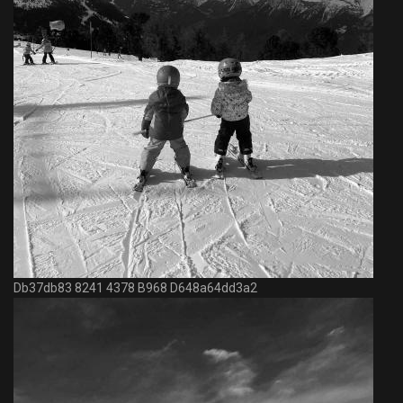
Db37db83 8241 4378 B968 D648a64dd3a2