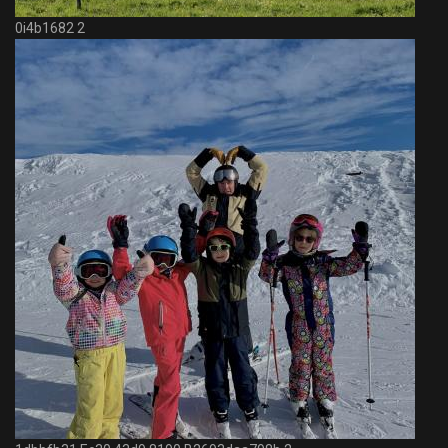
0i4b1682 2