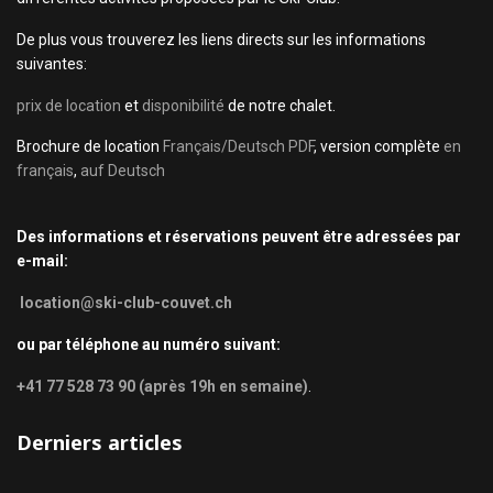
De plus vous trouverez les liens directs sur les informations
suivantes:
prix de location
et
disponibilité
de notre chalet.
Brochure de location
Français/Deutsch PDF
, version complète
en
français
,
auf Deutsch
Des informations et réservations peuvent être adressées par
e-mail:
location@ski-club-couvet.ch
ou par téléphone au numéro suivant:
+41 77 528 73 90 (après 19h en semaine)
.
Derniers articles