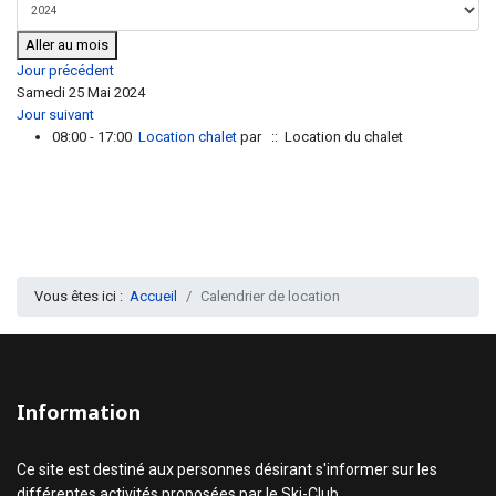
Aller au mois
Jour précédent
Samedi 25 Mai 2024
Jour suivant
08:00 - 17:00
Location chalet
par
:: Location du chalet
Vous êtes ici :
Accueil
Calendrier de location
Information
Ce site est destiné aux personnes désirant s'informer sur les
différentes activités proposées par le Ski-Club.