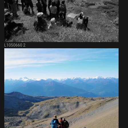
L1050660 2