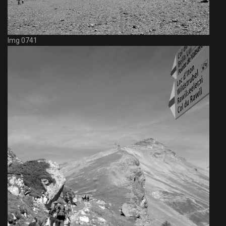
Img 0741