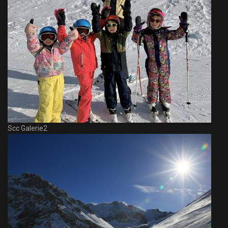
Scc Galerie2