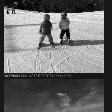
Db37db83 8241 4378 B968 D648a64dd3a2