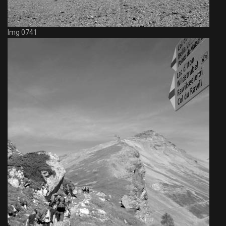
Img 0741