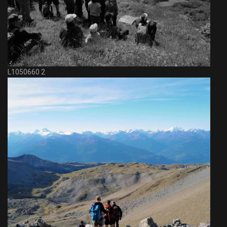
L1050660 2