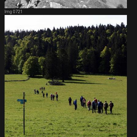
Img 0721