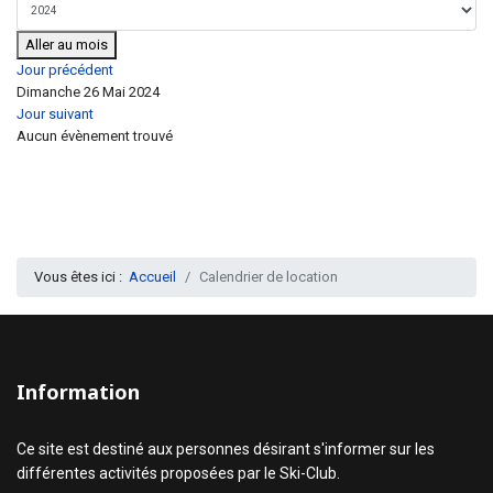
Aller au mois
Jour précédent
Dimanche 26 Mai 2024
Jour suivant
Aucun évènement trouvé
Vous êtes ici :
Accueil
Calendrier de location
Information
Ce site est destiné aux personnes désirant s'informer sur les
différentes activités proposées par le Ski-Club.