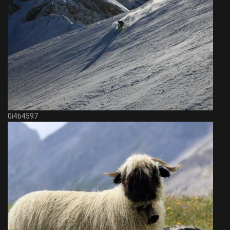
0i4b4597