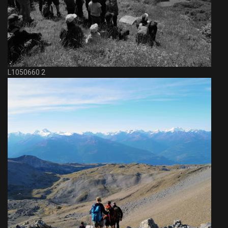
L1050660 2