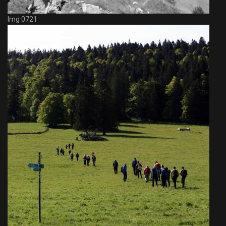
Img 0721