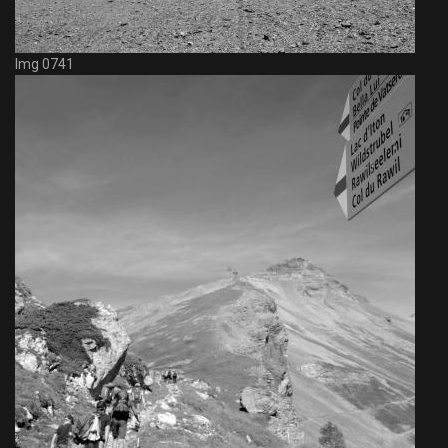
Img 0741