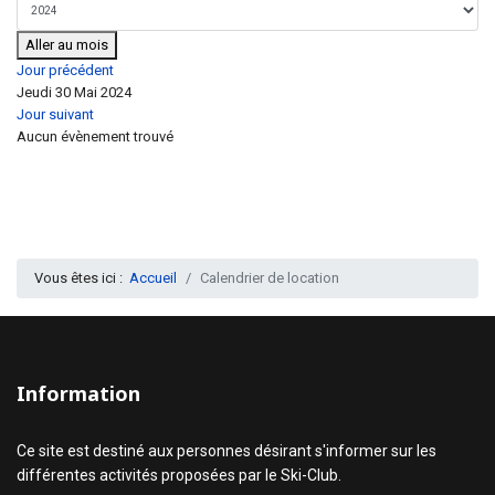
Aller au mois
Jour précédent
Jeudi 30 Mai 2024
Jour suivant
Aucun évènement trouvé
Vous êtes ici :
Accueil
Calendrier de location
Information
Ce site est destiné aux personnes désirant s'informer sur les
différentes activités proposées par le Ski-Club.