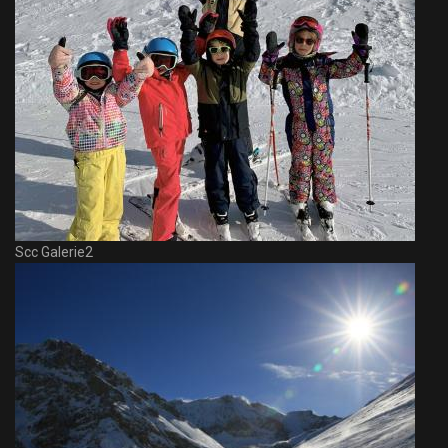
Scc Galerie2