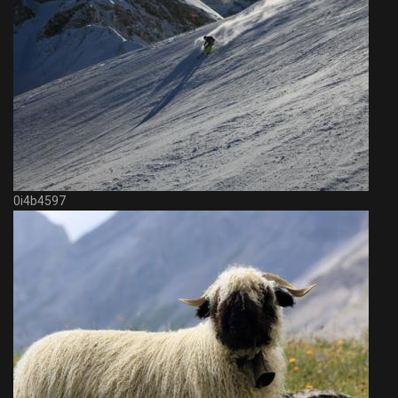
0i4b4597