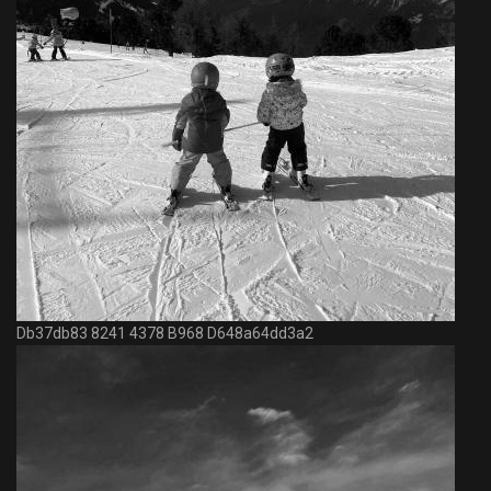
Db37db83 8241 4378 B968 D648a64dd3a2