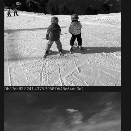
Db37db83 8241 4378 B968 D648a64dd3a2