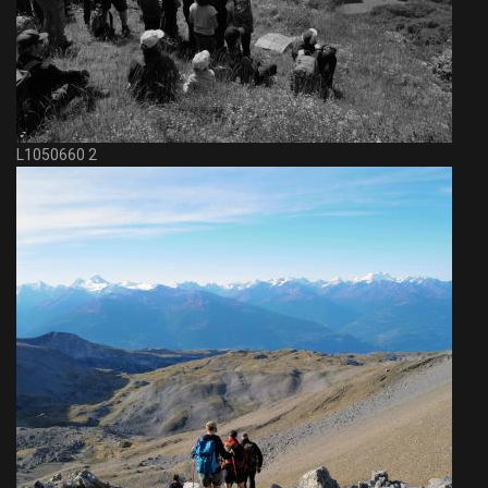
L1050660 2