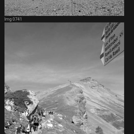
Img 0741