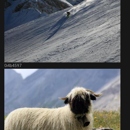
0i4b4597