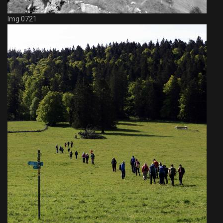
Img 0721