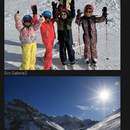
Scc Galerie2