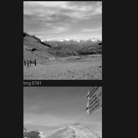
Img 0741