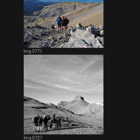
Img 0771
Img 0727