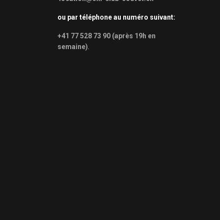
ou par téléphone au numéro suivant:
+41 77 528 73 90 (après 19h en
semaine)
.