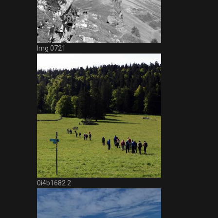
Img 0721
0i4b1682 2