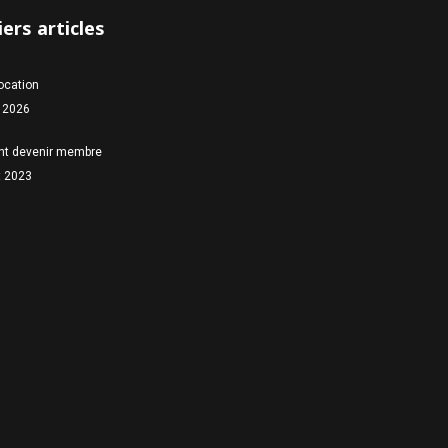
ers articles
location
 2026
t devenir membre
et 2023