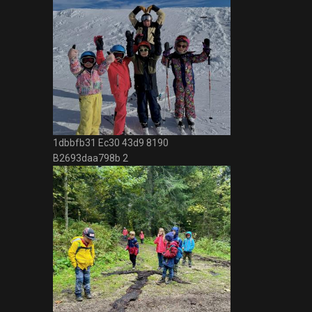
1dbbfb31 Ec30 43d9 8190
B2693daa798b 2