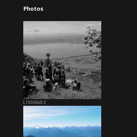
Photos
L1050660 2