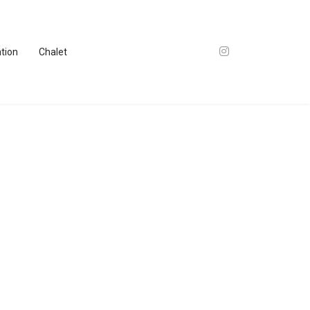
ation
Chalet