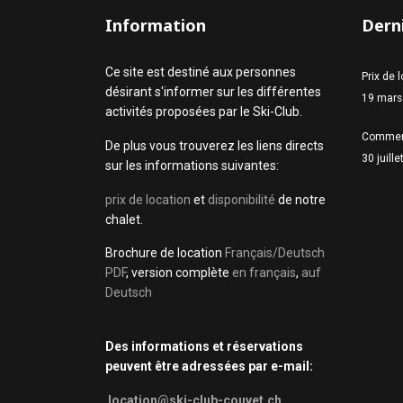
Information
Derni
Ce site est destiné aux personnes
Prix de 
désirant s'informer sur les différentes
19 mars
activités proposées par le Ski-Club.
Commen
De plus vous trouverez les liens directs
30 juill
sur les informations suivantes:
prix de location
et
disponibilité
de notre
chalet.
Brochure de location
Français/Deutsch
PDF
, version complète
en français
,
auf
Deutsch
Des informations et réservations
peuvent être adressées par e-mail:
location@ski-club-couvet.ch