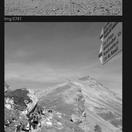
Img 0741