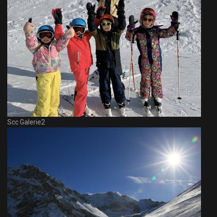
Scc Galerie2