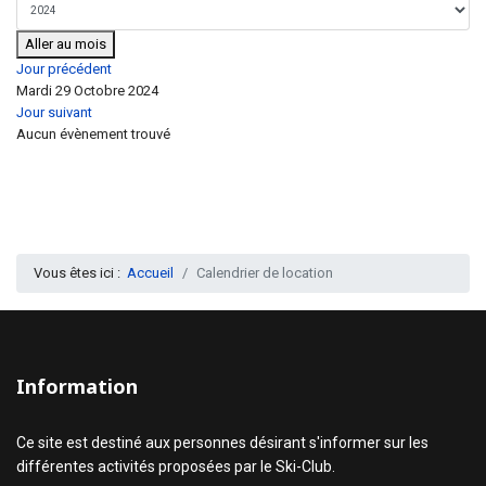
Aller au mois
Jour précédent
Mardi 29 Octobre 2024
Jour suivant
Aucun évènement trouvé
Vous êtes ici :
Accueil
Calendrier de location
Information
Ce site est destiné aux personnes désirant s'informer sur les
différentes activités proposées par le Ski-Club.