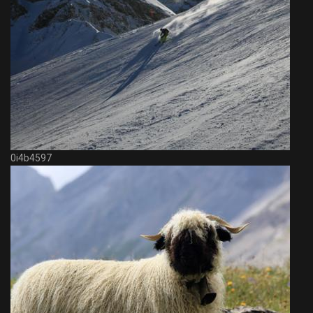
0i4b4597