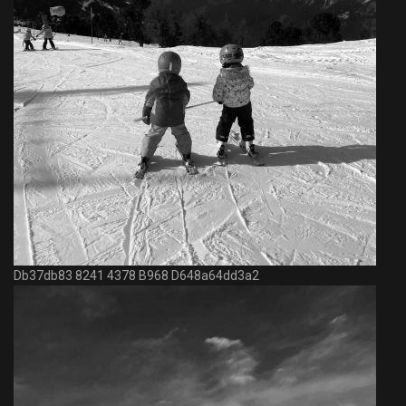
Db37db83 8241 4378 B968 D648a64dd3a2