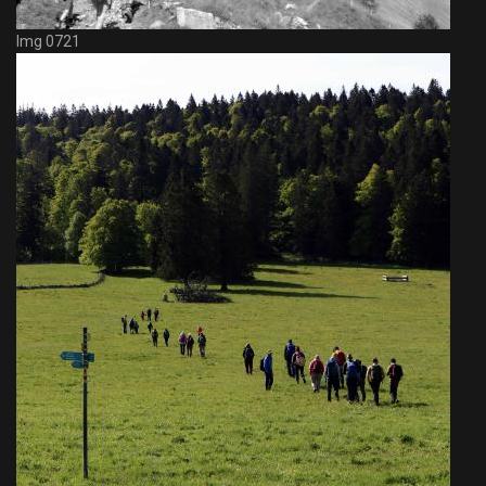
Img 0721