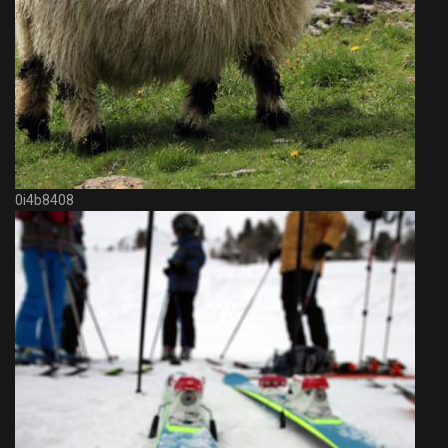
0i4b8408