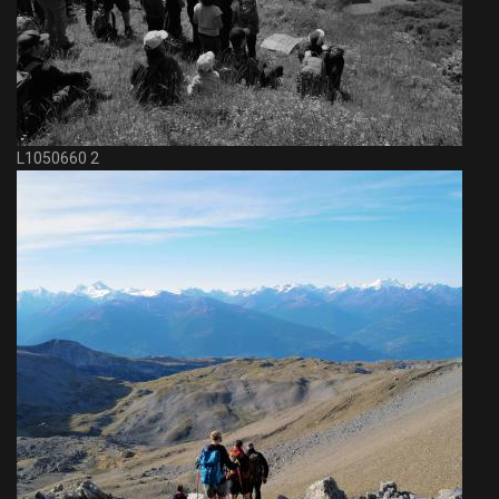
L1050660 2