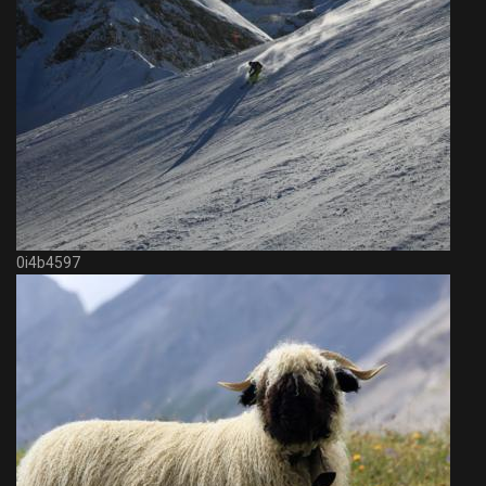
0i4b4597