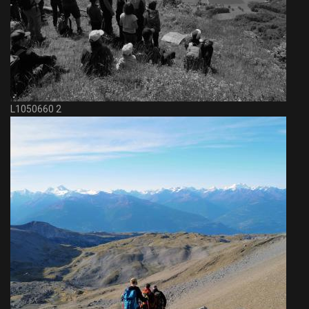
L1050660 2