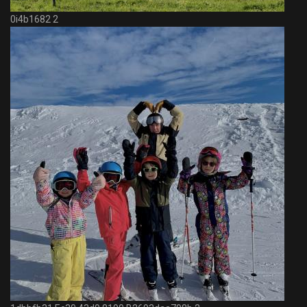
0i4b1682 2