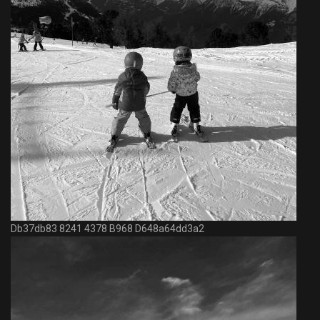
Db37db83 8241 4378 B968 D648a64dd3a2