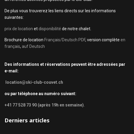
De plus vous trouverez les liens directs sur les informations
suivantes:
prix de location
et
disponibilité
de notre chalet.
Brochure de location
Français/Deutsch PDF
, version complète
en
français
,
auf Deutsch
Des informations et réservations peuvent être adressées par
e-mail:
location@ski-club-couvet.ch
ou par téléphone au numéro suivant:
+41 77 528 73 90 (après 19h en semaine)
.
Derniers articles