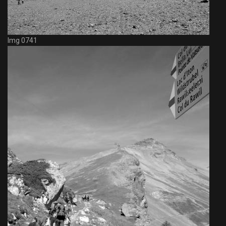
Img 0741