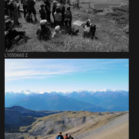
L1050660 2