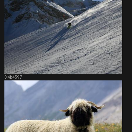
0i4b4597