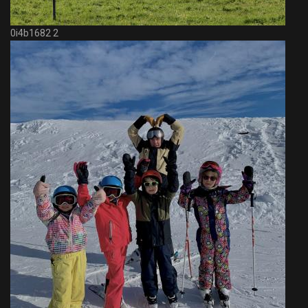
0i4b1682 2