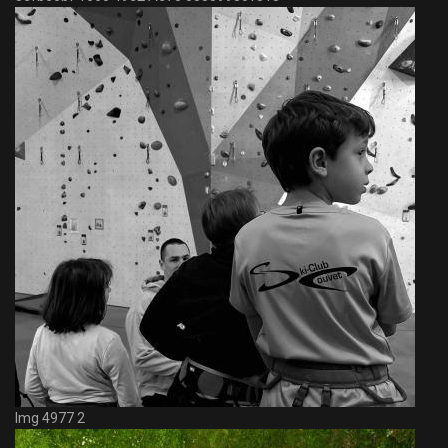
Img 4977 2