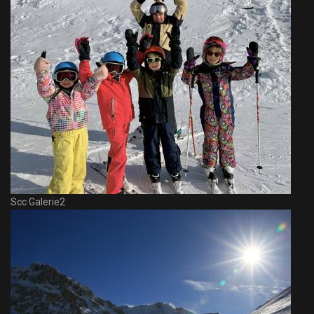
Scc Galerie2