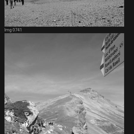
Img 0741