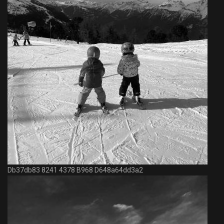
Db37db83 8241 4378 B968 D648a64dd3a2