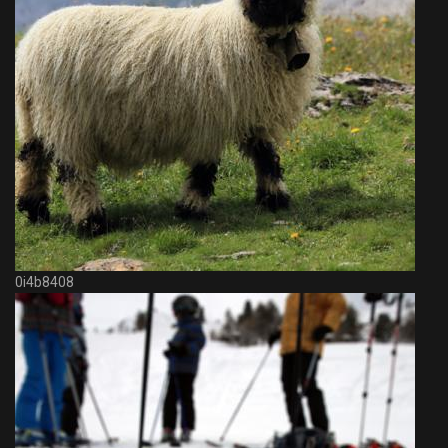
0i4b8408