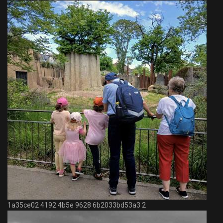
1a35ce02 4192 4b5e 9628 6b2033bd53a3 2