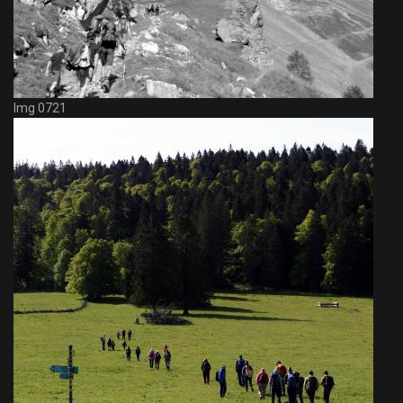
Img 0721