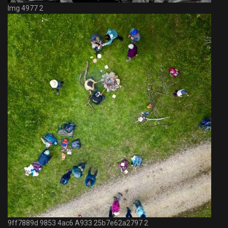
Img 4977 2
9ff7889d 9853 4ac6 A933 25b7e62a2797 2