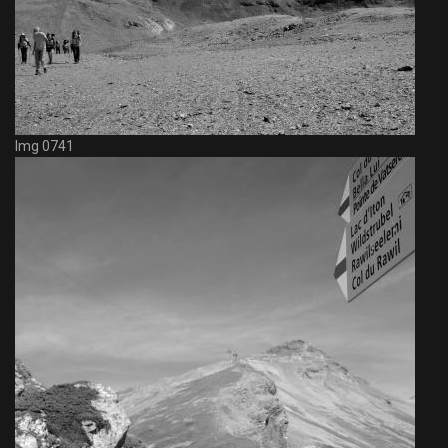
Img 0741