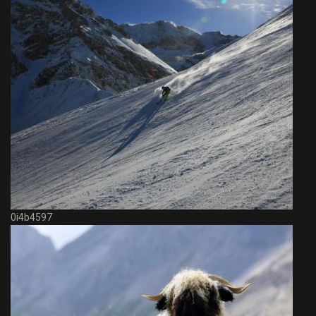
0i4b4597