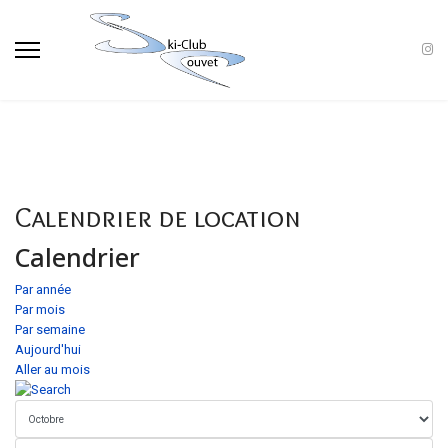
Calendrier de location
Calendrier
Par année
Par mois
Par semaine
Aujourd'hui
Aller au mois