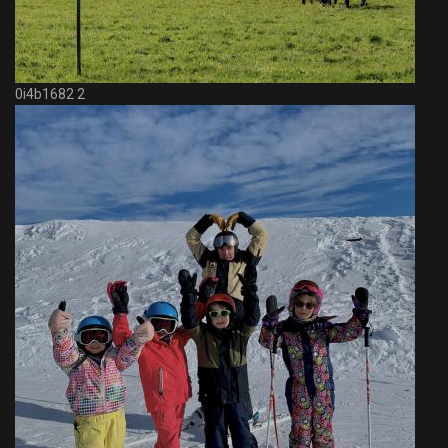
0i4b1682 2