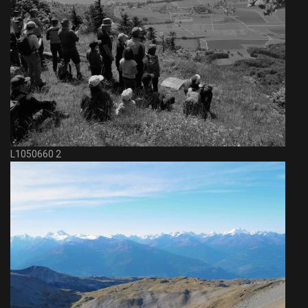
L1050660 2