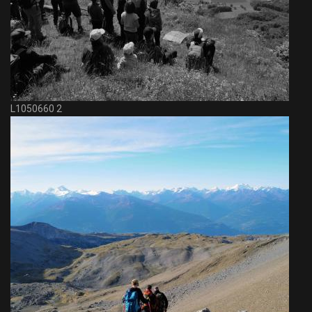
L1050660 2