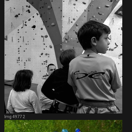
Img 4977 2