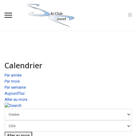
Calendrier
Par année
Par mois
Par semaine
Aujourd'hui
Aller au mois
Aller au mois