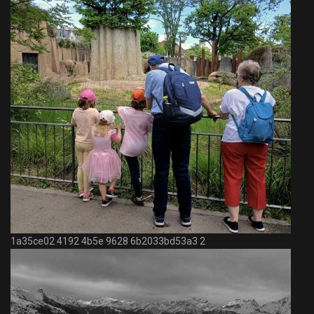
1a35ce02 4192 4b5e 9628 6b2033bd53a3 2