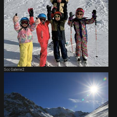
Scc Galerie2