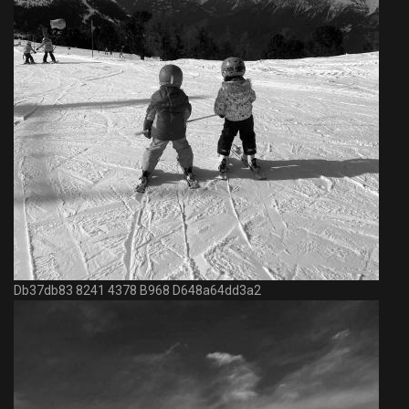
Db37db83 8241 4378 B968 D648a64dd3a2