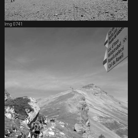
Img 0741