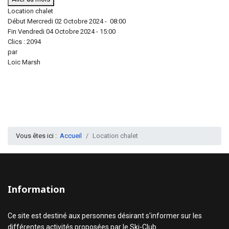
Location chalet
Début Mercredi 02 Octobre 2024 - 08:00
Fin Vendredi 04 Octobre 2024 - 15:00
Clics
: 2094
par
Loïc Marsh
Vous êtes ici :
Accueil
Location chalet
Information
Ce site est destiné aux personnes désirant s'informer sur les
différentes activités proposées par le Ski-Club.