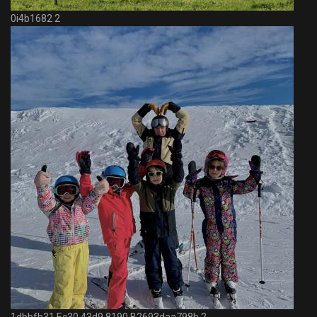
0i4b1682 2