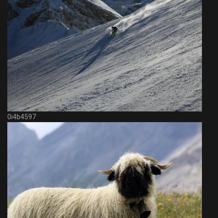
0i4b4597