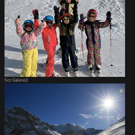
Scc Galerie2