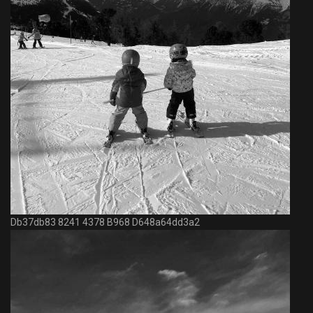
Db37db83 8241 4378 B968 D648a64dd3a2