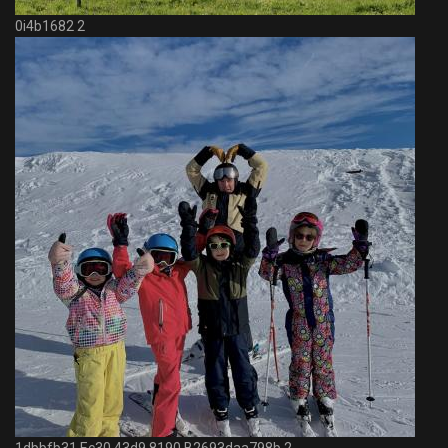
0i4b1682 2