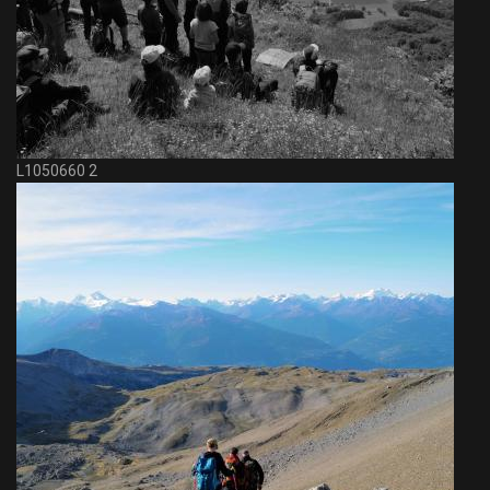
L1050660 2