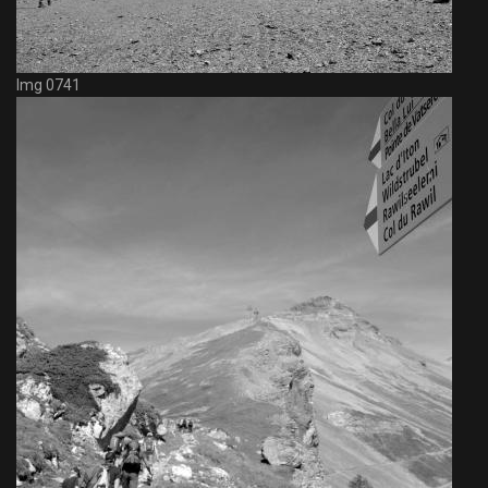
Img 0741