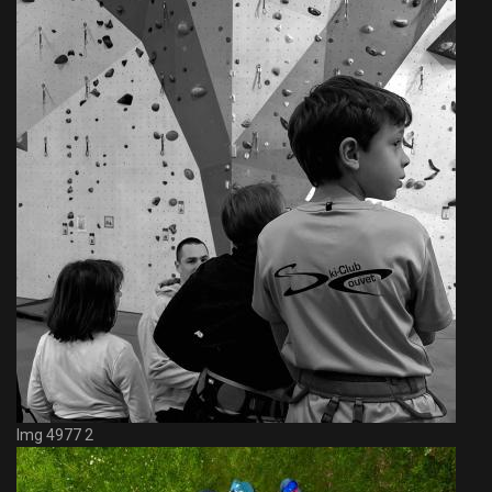
Img 4977 2