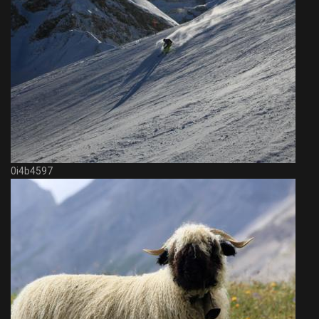
0i4b4597