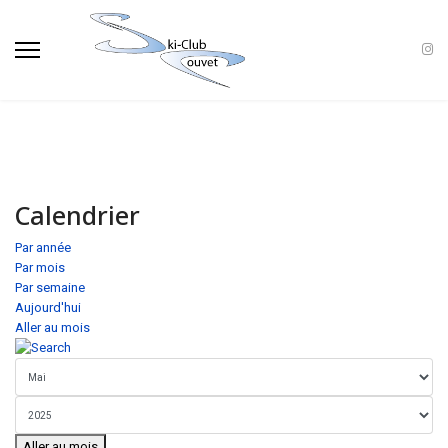
Calendrier
Par année
Par mois
Par semaine
Aujourd'hui
Aller au mois
Aller au mois