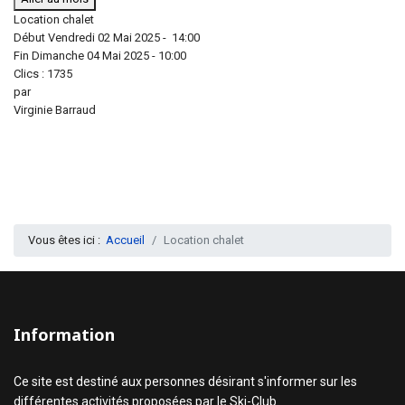
Location chalet
Début Vendredi 02 Mai 2025 - 14:00
Fin Dimanche 04 Mai 2025 - 10:00
Clics
: 1735
par
Virginie Barraud
Vous êtes ici :
Accueil
Location chalet
Information
Ce site est destiné aux personnes désirant s'informer sur les
différentes activités proposées par le Ski-Club.