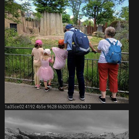
1a35ce02 4192 4b5e 9628 6b2033bd53a3 2