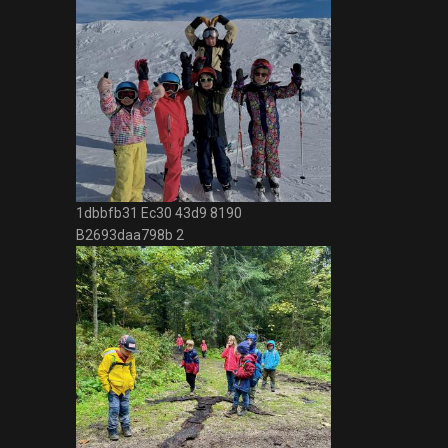
1dbbfb31 Ec30 43d9 8190
B2693daa798b 2