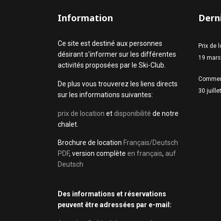
Information
Derni
Ce site est destiné aux personnes
Prix de 
désirant s'informer sur les différentes
19 mars
activités proposées par le Ski-Club.
Commen
De plus vous trouverez les liens directs
30 juill
sur les informations suivantes:
prix de location
et
disponibilité
de notre
chalet.
Brochure de location
Français/Deutsch
PDF
, version complète
en français
,
auf
Deutsch
Des informations et réservations
peuvent être adressées par e-mail: