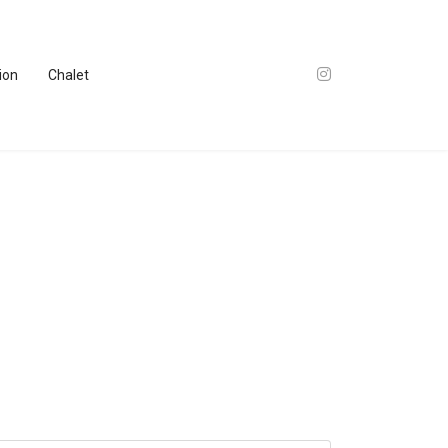
tion
Chalet