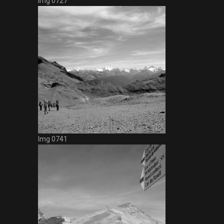
Img 0727
Img 0741