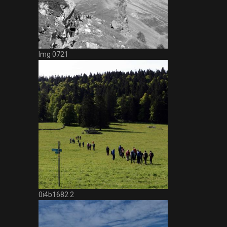
Img 0721
0i4b1682 2