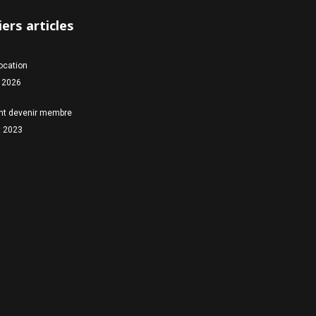
ers articles
location
 2026
t devenir membre
et 2023