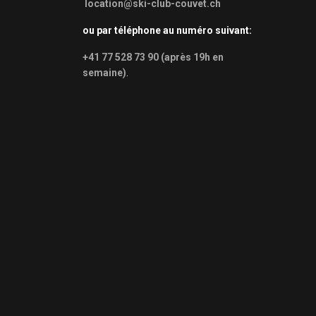
location@ski-club-couvet.ch
ou par téléphone au numéro suivant:
+41 77 528 73 90 (après 19h en
semaine)
.