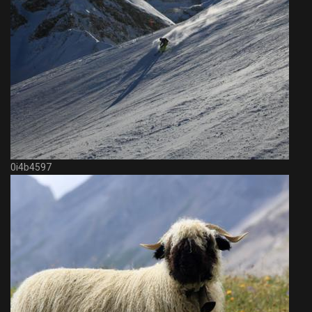
0i4b4597