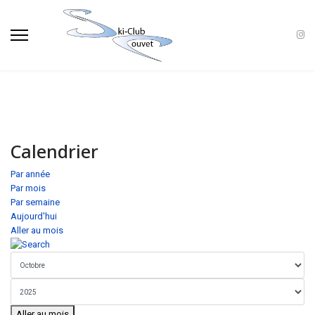
Calendrier
Par année
Par mois
Par semaine
Aujourd'hui
Aller au mois
Aller au mois