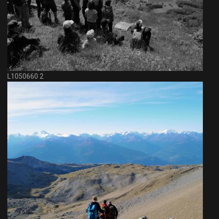
L1050660 2