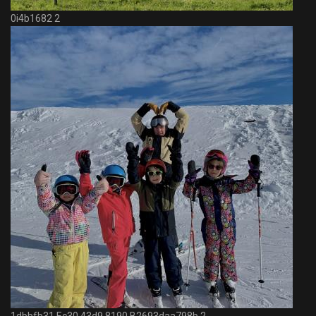
0i4b1682 2