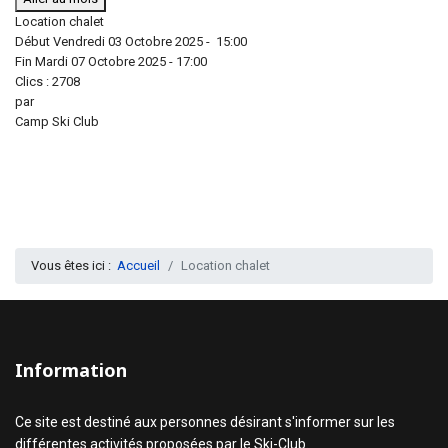
Location chalet
Début Vendredi 03 Octobre 2025 - 15:00
Fin Mardi 07 Octobre 2025 - 17:00
Clics
: 2708
par
Camp Ski Club
Vous êtes ici :
Accueil
Location chalet
Information
Ce site est destiné aux personnes désirant s'informer sur les
différentes activités proposées par le Ski-Club.