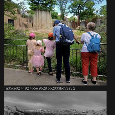
1a35ce02 4192 4b5e 9628 6b2033bd53a3 2