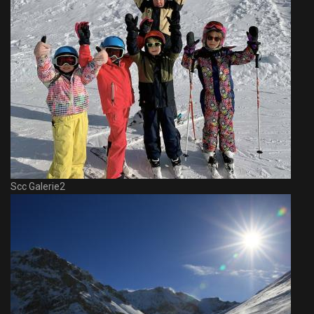
Scc Galerie2