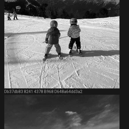
Db37db83 8241 4378 B968 D648a64dd3a2