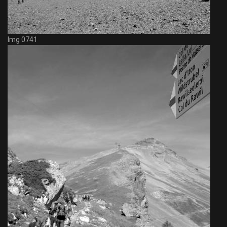
Img 0741