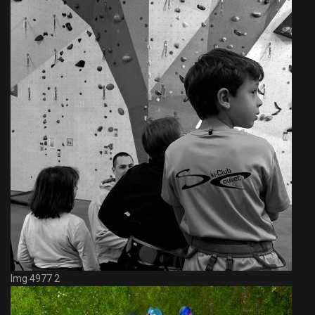
Img 4977 2