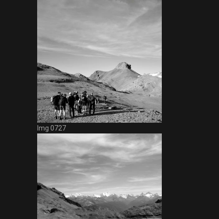
Img 0727