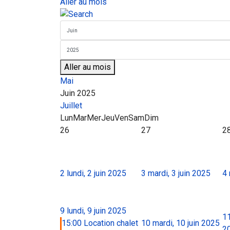
Aller au mois
Aller au mois
Mai
Juin 2025
Juillet
Lun
Mar
Mer
Jeu
Ven
Sam
Dim
26
27
2
2
lundi, 2 juin 2025
3
mardi, 3 juin 2025
4
9
lundi, 9 juin 2025
1
15:00 Location chalet
10
mardi, 10 juin 2025
2