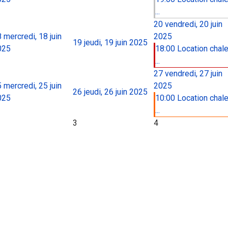
...
20
vendredi, 20 juin
8
mercredi, 18 juin
2025
19
jeudi, 19 juin 2025
025
18:00 Location chale
...
27
vendredi, 27 juin
5
mercredi, 25 juin
2025
26
jeudi, 26 juin 2025
025
10:00 Location chale
...
3
4