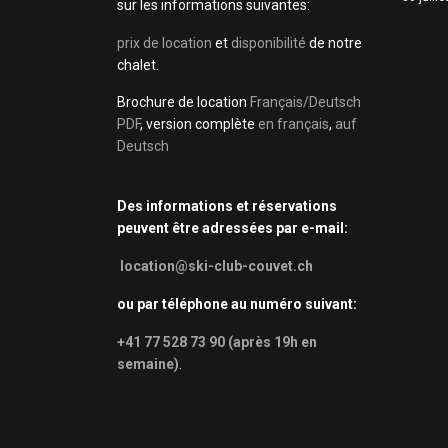
sur les informations suivantes:
prix de location
et
disponibilité
de notre
chalet.
Brochure de location
Français/Deutsch
PDF
, version complète
en français
,
auf
Deutsch
Des informations et réservations
peuvent être adressées par e-mail:
location@ski-club-couvet.ch
ou par téléphone au numéro suivant:
+41 77 528 73 90 (après 19h en
semaine)
.