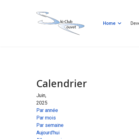
Home
Dev
Calendrier
Juin,
2025
Par année
Par mois
Par semaine
Aujourd'hui