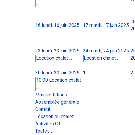
...
1
16
lundi, 16 juin 2025
17
mardi, 17 juin 2025
2
23
lundi, 23 juin 2025
24
mardi, 24 juin 2025
2
Location chalet ...
Location chalet ...
2
30
lundi, 30 juin 2025
1
2
10:00 Location chalet
...
Manifestations
Assemblée générale
Comité
Location du chalet
Activités CT
Toutes…