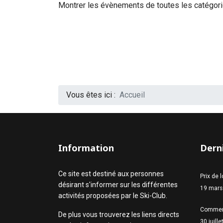
Montrer les évènements de toutes les catégor
Vous êtes ici :
Accueil
Information
Derni
Ce site est destiné aux personnes
Prix de 
désirant s'informer sur les différentes
19 mars
activités proposées par le Ski-Club.
Commen
De plus vous trouverez les liens directs
30 juill