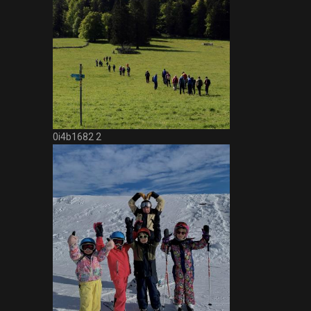
0i4b1682 2