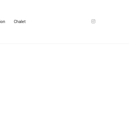
tion
Chalet