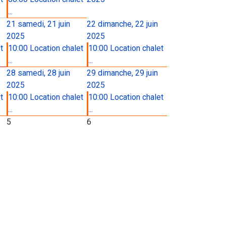
...
21
samedi, 21 juin
22
dimanche, 22 juin
2025
2025
t
10:00 Location chalet
10:00 Location chalet
...
...
28
samedi, 28 juin
29
dimanche, 29 juin
2025
2025
t
10:00 Location chalet
10:00 Location chalet
...
...
5
6