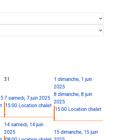
31
1
dimanche, 1 juin
2025
8
dimanche, 8 juin
25
7
samedi, 7 juin 2025
2025
t
15:00 Location chalet
15:00 Location chalet
...
...
14
samedi, 14 juin
2025
15
dimanche, 15 juin
t
08:00 Location chalet
2025