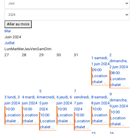
Aller au mois
Mai
Juin 2024
Juillet
Lun
Mar
Mer
Jeu
Ven
Sam
Dim
27
28
29
30
31
2
1
samedi,
dimanche,
1 juin 2024
2 juin 2024
09:00
08:00
Location
Location
chalet ...
chalet ...
5
7
9
3
lundi, 3
4
mardi, 4
mercredi,
6
jeudi, 6
vendredi,
8
samedi,
dimanche,
juin 2024
juin 2024
5 juin
juin 2024
7 juin
8 juin 2024
9 juin 2024
10:00
10:00
2024
10:00
2024
10:00
10:00
Location
Location
10:00
Location
10:00
Location
Location
chalet ...
chalet ...
Location
chalet ...
Location
chalet ...
chalet ...
chalet ...
chalet ...
15
16