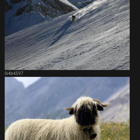
0i4b4597