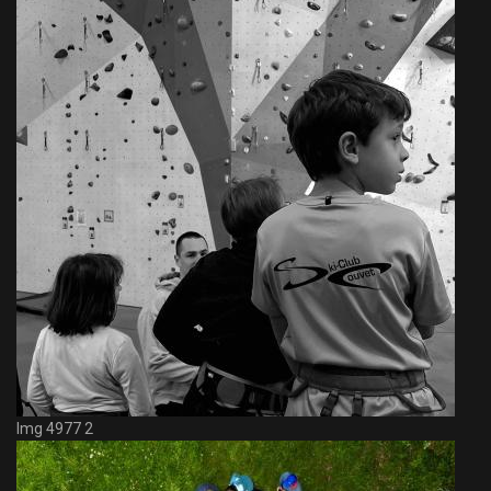
Img 4977 2