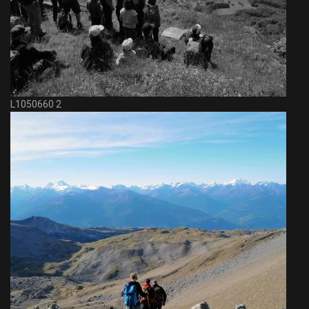
L1050660 2