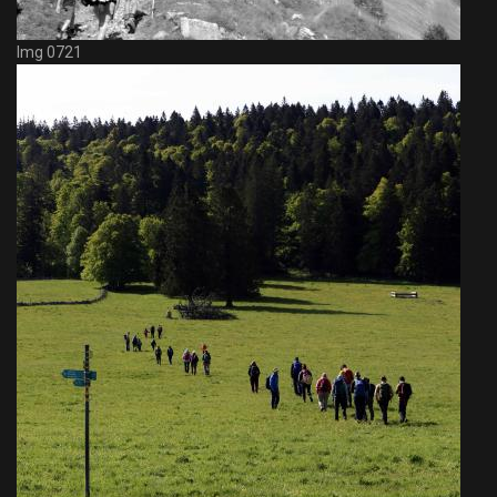
Img 0721