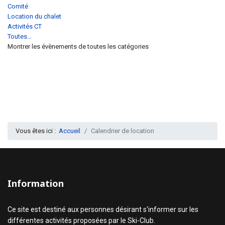
Comité
Location du chalet
Activités CT
Toutes…
Montrer les évènements de toutes les catégories
Vous êtes ici :
Accueil
Calendrier de location
Information
Ce site est destiné aux personnes désirant s'informer sur les
différentes activités proposées par le Ski-Club.