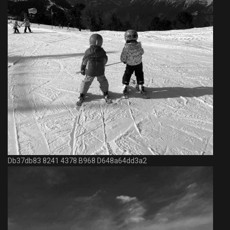
Db37db83 8241 4378 B968 D648a64dd3a2