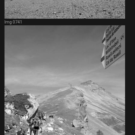
Img 0741