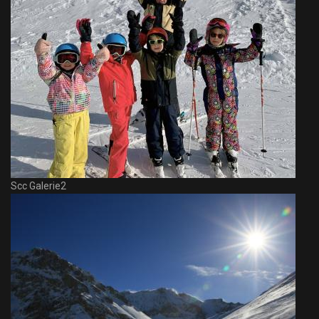
Scc Galerie2