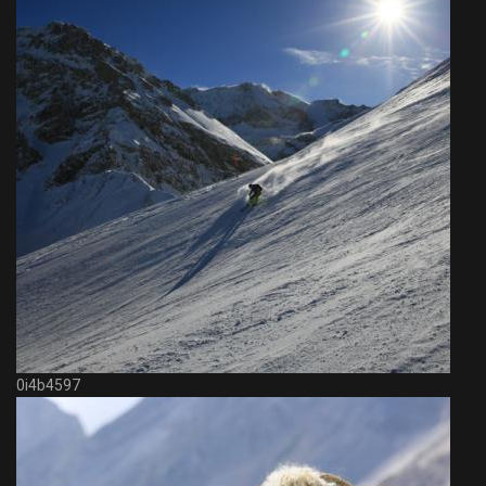
0i4b4597