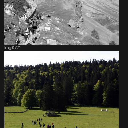
Img 0721