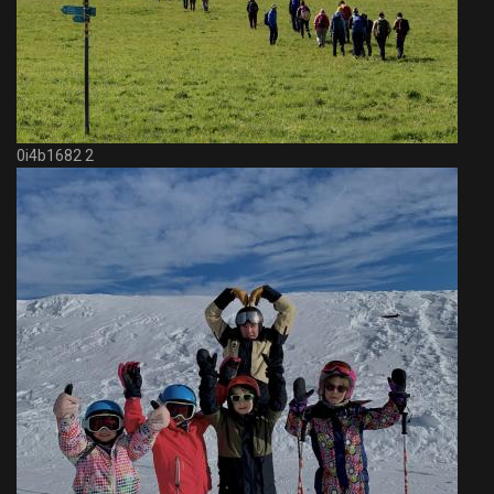
0i4b1682 2