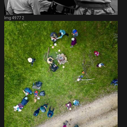
Img 4977 2