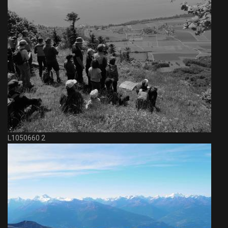
L1050660 2