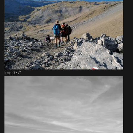
Img 0771