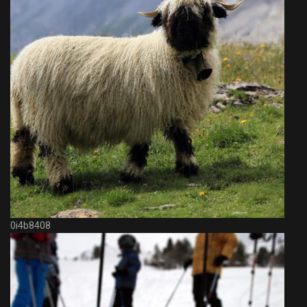
0i4b8408