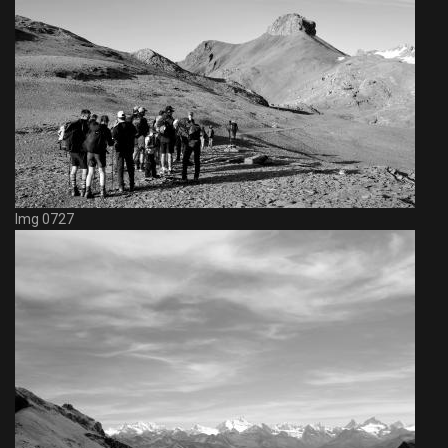
Img 0727