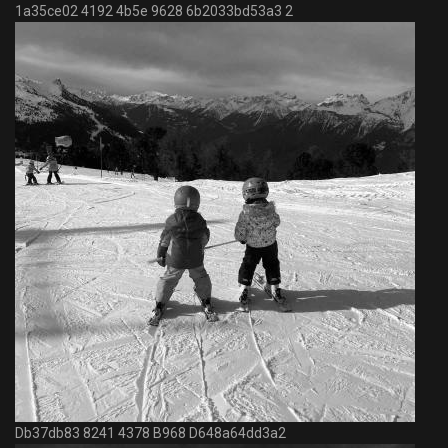
1a35ce02 4192 4b5e 9628 6b2033bd53a3 2
Db37db83 8241 4378 B968 D648a64dd3a2