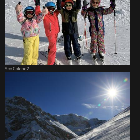
Scc Galerie2