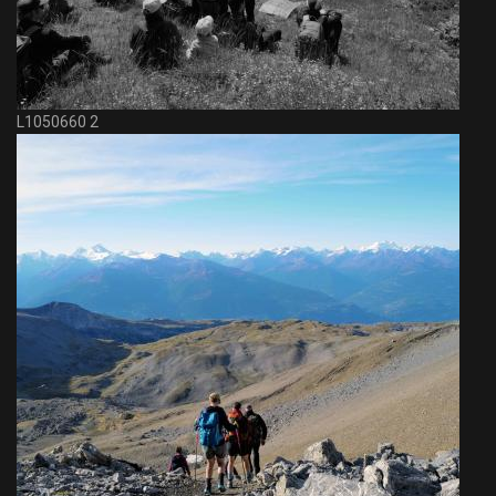
L1050660 2