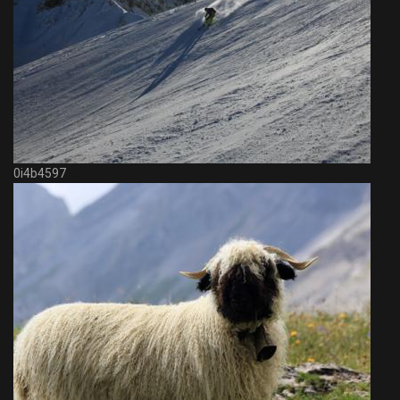
0i4b4597