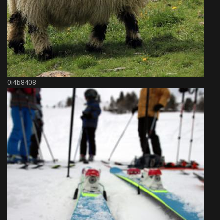
0i4b8408