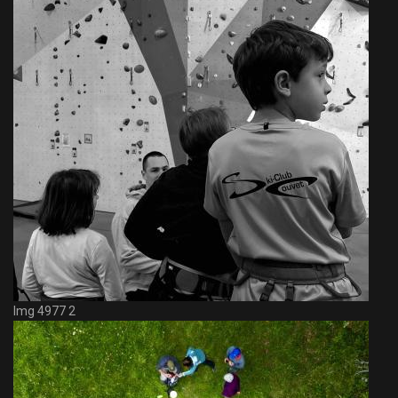
Img 4977 2