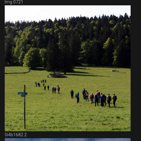
Img 0721
0i4b1682 2