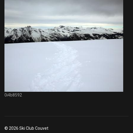
0i4b8592
© 2026 Ski Club Couvet