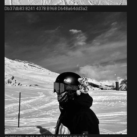
Db37db83 8241 4378 B968 D648a64dd3a2