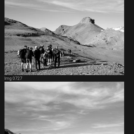
Img 0727