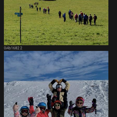
0i4b1682 2