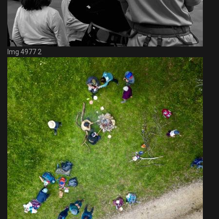
Img 4977 2