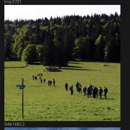
Img 0721
0i4b1682 2