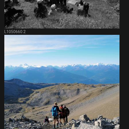
L1050660 2