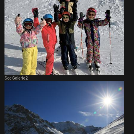
Scc Galerie2