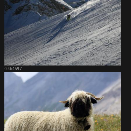
0i4b4597