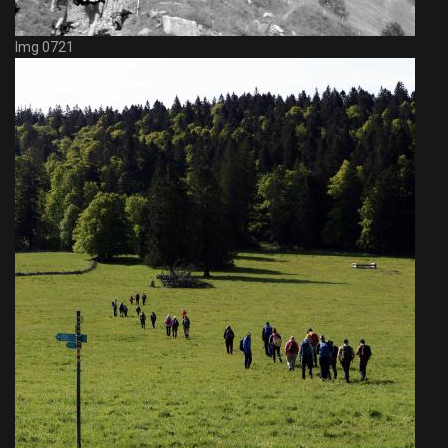
Img 0721