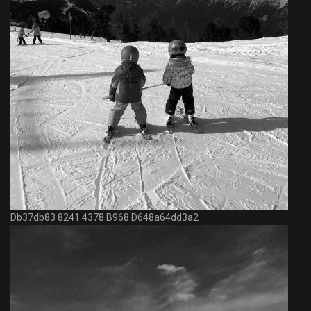
Db37db83 8241 4378 B968 D648a64dd3a2