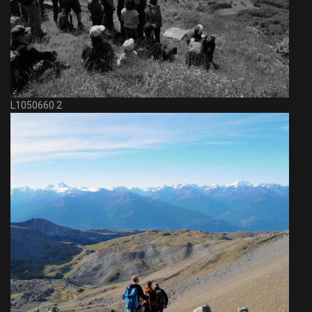
L1050660 2