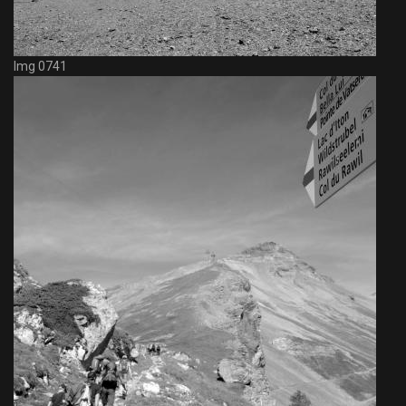
Img 0741