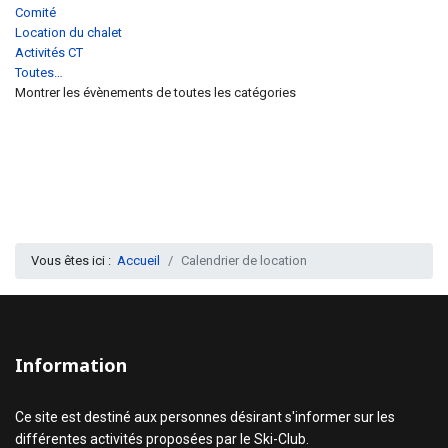
Comité
Location du chalet
Activités CT
Toutes…
Montrer les évènements de toutes les catégories
Vous êtes ici :
Accueil
Calendrier de location
Information
Ce site est destiné aux personnes désirant s'informer sur les
différentes activités proposées par le Ski-Club.