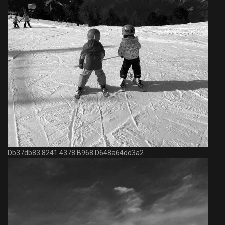
Db37db83 8241 4378 B968 D648a64dd3a2