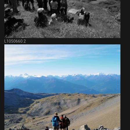
L1050660 2