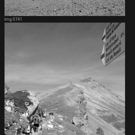
Img 0741