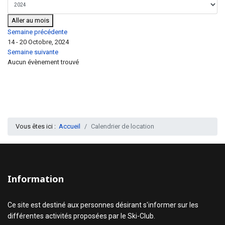
Aller au mois
Semaine précédente
14 - 20 Octobre, 2024
Semaine suivante
Aucun évènement trouvé
Vous êtes ici :
Accueil
Calendrier de location
Information
Ce site est destiné aux personnes désirant s'informer sur les
différentes activités proposées par le Ski-Club.