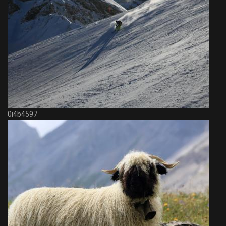
0i4b4597