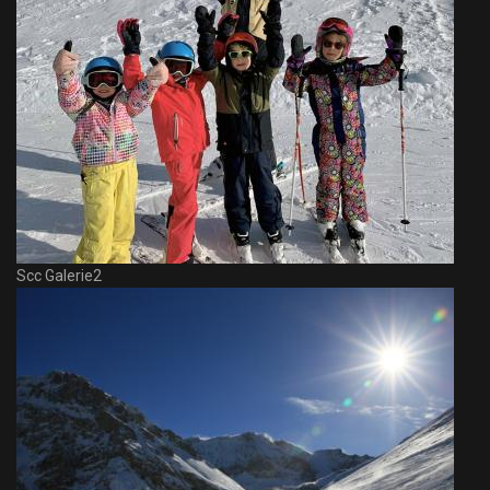
Scc Galerie2