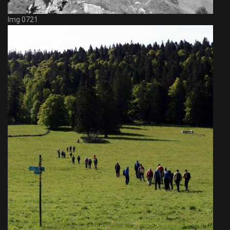
Img 0721