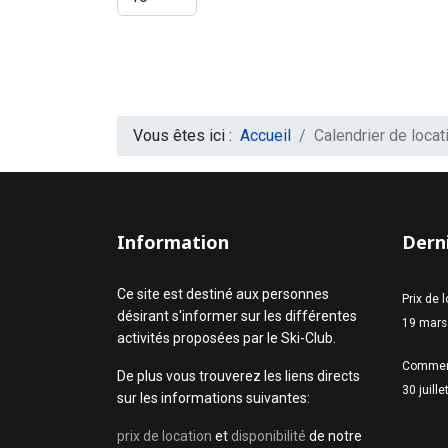
Vous êtes ici :
Accueil
Calendrier de locat
Information
Derni
Ce site est destiné aux personnes
Prix de 
désirant s'informer sur les différentes
19 mars
activités proposées par le Ski-Club.
Commen
De plus vous trouverez les liens directs
30 juill
sur les informations suivantes:
prix de location
et
disponibilité
de notre