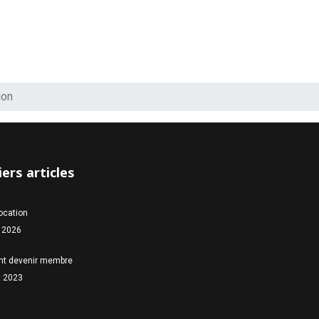
ion
ers articles
location
 2026
t devenir membre
et 2023