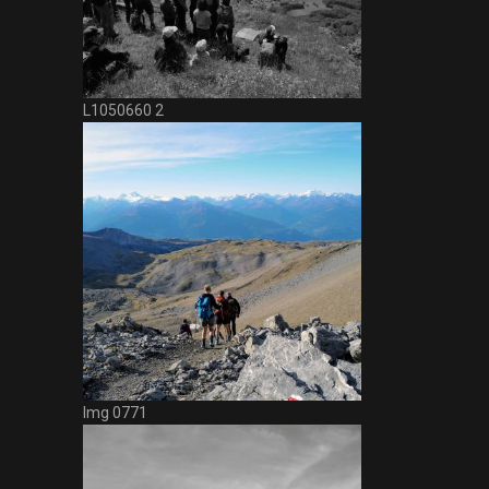
L1050660 2
Img 0771