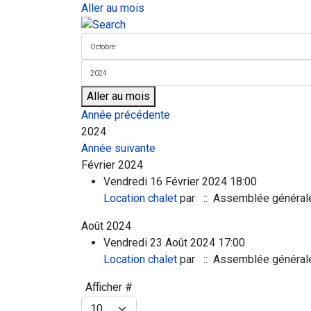
Aller au mois
Aller au mois
Année précédente
2024
Année suivante
Février 2024
Vendredi 16 Février 2024 18:00
Location chalet
par
:: Assemblée général
Août 2024
Vendredi 23 Août 2024 17:00
Location chalet
par
:: Assemblée général
Limite de la pagination
Afficher #