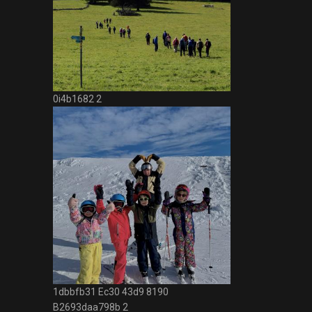
0i4b1682 2
1dbbfb31 Ec30 43d9 8190
B2693daa798b 2