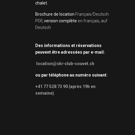
chalet.
Brochure de location
Français/Deutsch
PDF
, version complète
en français
,
auf
Deutsch
Des informations et réservations
peuvent être adressées par e-mail:
location@ski-club-couvet.ch
ou par téléphone au numéro suivant:
+41 77 528 73 90 (après 19h en
semaine)
.