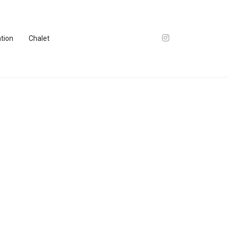
ation
Chalet