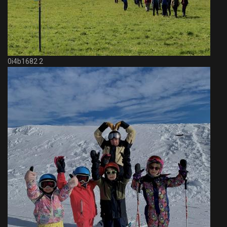
0i4b1682 2