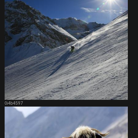
0i4b4597