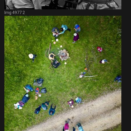
Img 4977 2