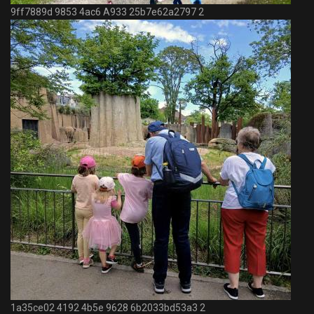
9ff7889d 9853 4ac6 A933 25b7e62a2797 2
1a35ce02 4192 4b5e 9628 6b2033bd53a3 2