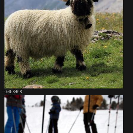
0i4b8408