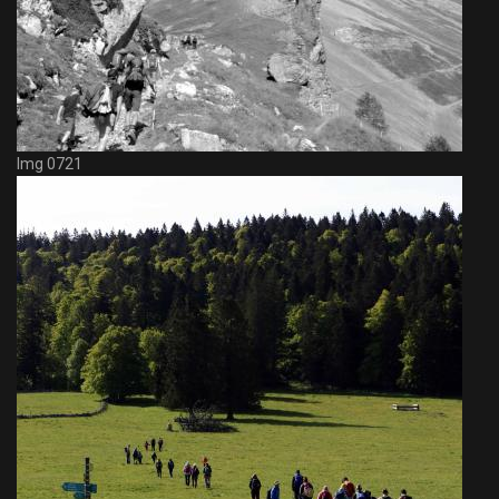
Img 0721