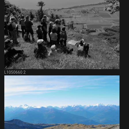
L1050660 2