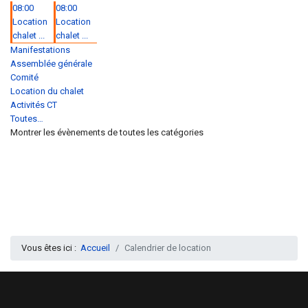
08:00
08:00
Location
Location
chalet ...
chalet ...
Manifestations
Assemblée générale
Comité
Location du chalet
Activités CT
Toutes…
Montrer les évènements de toutes les catégories
Vous êtes ici :
Accueil
Calendrier de location